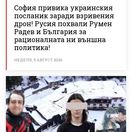
София привика украинския
посланик заради взривения
дрон! Русия похвали Румен
Радев и България за
рационалната ни външна
политика!
НЕДЕЛЯ, 9 АВГУСТ 2026