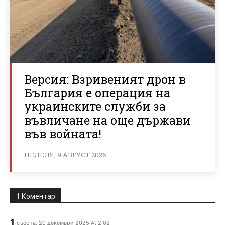
Версия: Взривеният дрон в
България е операция на
украинските служби за
въвличане на още държави
във войната!
НЕДЕЛЯ, 9 АВГУСТ 2026
1 Коментар
1
събота, 20 декември 2025 At 2:02