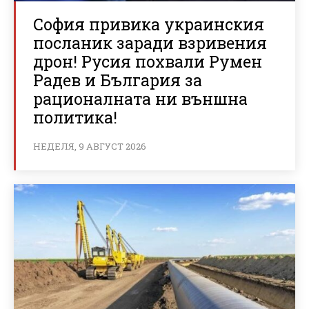
София привика украинския
посланик заради взривения
дрон! Русия похвали Румен
Радев и България за
рационалната ни външна
политика!
НЕДЕЛЯ, 9 АВГУСТ 2026