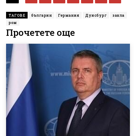
ТАГОВЕ
българин
Германия
Дуисбург
закла
ром
Прочетете още