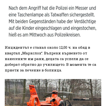
Инцидентът е станал около 12,00 ч. на обяд в
квартал „Маркслох“. Въпреки кървенето от
нанесените им рани, децата са успели да се
доберат обратно до училището. В момента те са
приети за лечение в болница.