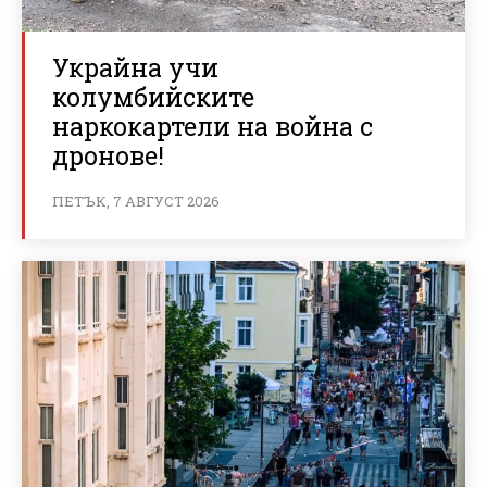
Украйна учи
колумбийските
наркокартели на война с
дронове!
ПЕТЪК, 7 АВГУСТ 2026