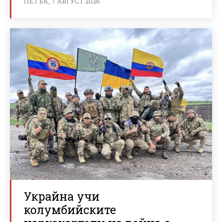
ПЕТЪК, 7 АВГУСТ 2026
Украйна учи
колумбийските