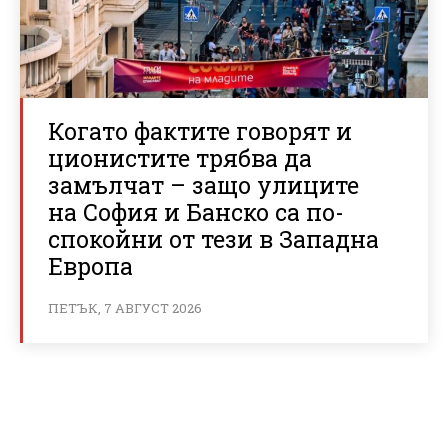
Когато фактите говорят и
ционистите трябва да
замълчат – защо улиците
на София и Банско са по-
спокойни от тези в Западна
Европа
ПЕТЪК, 7 АВГУСТ 2026