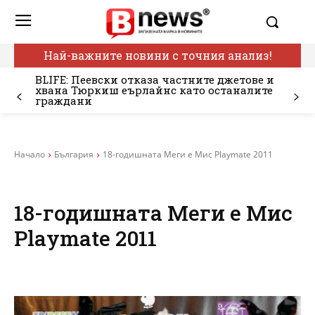
Най-важните новини с точния анализ!
BLIFE: Пеевски отказа частните джетове и
хвана Тюркиш еърлайнс като останалите
граждани
Начало
България
18-годишната Меги е Мис Playmate 2011
18-годишната Меги е Мис
Playmate 2011