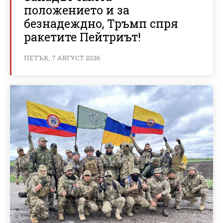
положението и за
безнадеждно, Тръмп спря
ракетите Пейтриът!
ПЕТЪК, 7 АВГУСТ 2026