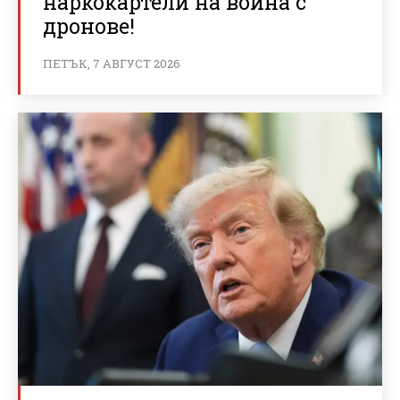
наркокартели на война с
дронове!
ПЕТЪК, 7 АВГУСТ 2026