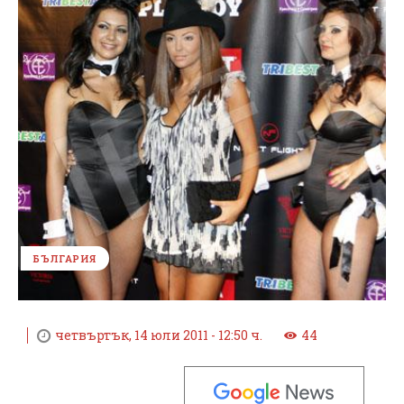
БЪЛГАРИЯ
четвъртък, 14 юли 2011 - 12:50 ч.
44