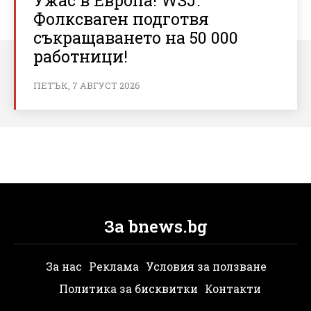
Фолксваген подготвя
съкращаването на 50 000
работници!
ПЕТЪК, 7 АВГУСТ 2026
За bnews.bg
За нас
Реклама
Условия за ползване
Политика за бисквитки
Контакти