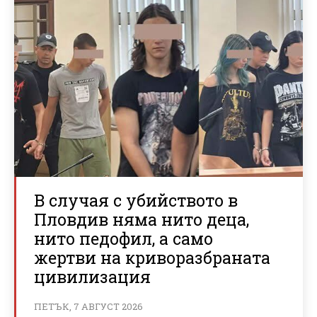
В случая с убийството в
Пловдив няма нито деца,
нито педофил, а само
жертви на криворазбраната
цивилизация
ПЕТЪК, 7 АВГУСТ 2026