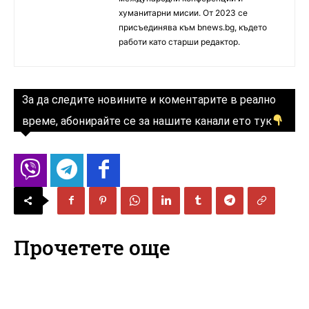
хуманитарни мисии. От 2023 се
присъединява към bnews.bg, където
работи като старши редактор.
За да следите новините и коментарите в реално
време, абонирайте се за нашите канали ето тук
Прочетете още