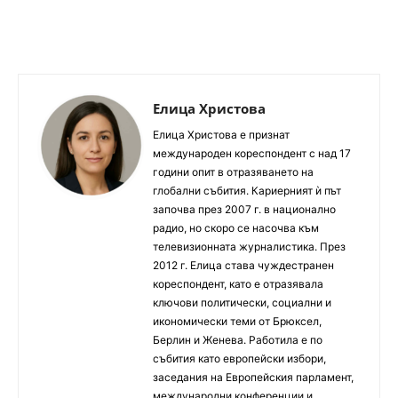
Елица Христова
Елица Христова е признат
международен кореспондент с над 17
години опит в отразяването на
глобални събития. Кариерният ѝ път
започва през 2007 г. в национално
радио, но скоро се насочва към
телевизионната журналистика. През
2012 г. Елица става чуждестранен
кореспондент, като е отразявала
ключови политически, социални и
икономически теми от Брюксел,
Берлин и Женева. Работила е по
събития като европейски избори,
заседания на Европейския парламент,
международни конференции и