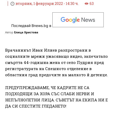
вторник, 1 февруари 2022 - 14:30 ч.
63
Последвай Bnews.bg в
Автор
Елица Христова
Врачанинът Иван Илиев разпространи в
социалните мрежи ужасяващо видео, запечатало
смъртта 44-годишна жена от село Пудрия пред
регистратурата на Спешното отделение в
областния град предочите на малкото й детенце.
ПРЕДУПРЕЖДАВАМЕ, ЧЕ КАДРИТЕ НЕ СА
ПОДХОДЯЩИ ЗА ХОРА СЪС СЛАБИ НЕРВИ И
НЕПЪЛНОЛЕТНИ ЛИЦА. СЪВЕТЪТ НА ЕКИПА НИ Е
ДА СИ СПЕСТИТЕ ГЛЕДАНЕТО!