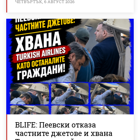
ЧЕТВЪРТЪК, 6 АВГУСТ 2026
BLIFE: Пеевски отказа
частните джетове и хвана