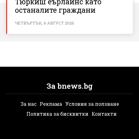
Тюркиш еърлайнс като
останалите граждани
ЧЕТВЪРТЪК, 6 АВГУСТ 2026
За bnews.bg
За нас
Реклама
Условия за ползване
Политика за бисквитки
Контакти