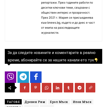
репортажи. През годините работи по
десетки ключови теми, свързани с
обществен интерес и прозрачност.
През 2021 г. Мария се присъединява
към bnews.bg, където и до днес е част
от екипа на разследващите
журналисти.
За да следите новините и коментарите в реално
време, абонирайте се за нашите канали ето тук
ТАГОВЕ
Древен Рим
Ерол Мъск
Илон Мъск