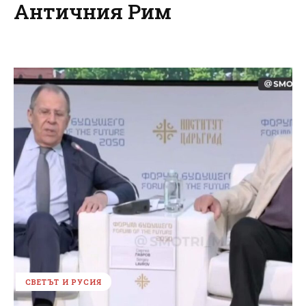
Античния Рим
СВЕТЪТ И РУСИЯ