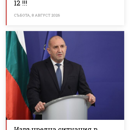
12 !!!
СЪБОТА, 8 АВГУСТ 2026
Извънредна ситуация в