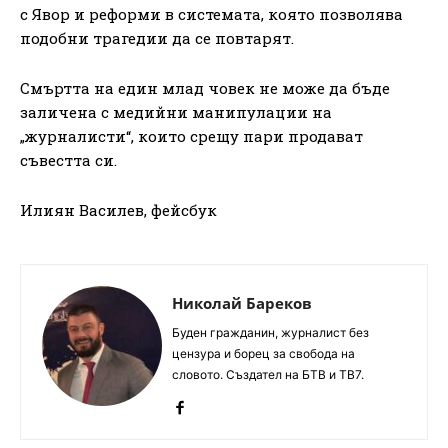
с Явор и реформи в системата, която позволява
подобни трагедии да се повтарят.
Смъртта на един млад човек не може да бъде
заличена с медийни манипулации на
„журналисти“, които срещу пари продават
съвестта си.
Илиян Василев, фейсбук
Николай Бареков
Буден гражданин, журналист без
цензура и борец за свобода на
словото. Създател на БТВ и ТВ7.