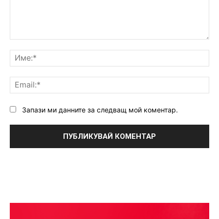
Коментар:
Им
Ema
Запази ми данните за следващ мой коментар.