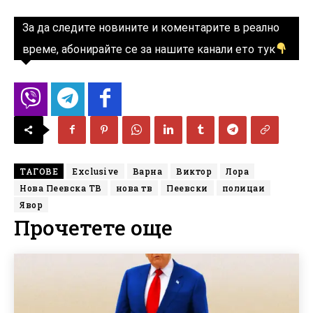
За да следите новините и коментарите в реално
време, абонирайте се за нашите канали ето тук
ТАГОВЕ
Exclusive
Варна
Виктор
Лора
Нова Пеевска ТВ
нова тв
Пеевски
полицаи
Явор
Прочетете още