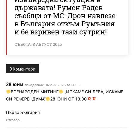
държавата! Румен Радев
съобщи от МС: Дрон навлезе
в България откъм Румъния
и бе взривен тази сутрин!
СЪБОТА, 8 АВГУСТ 2026
3 Коментари
28 юни
понеделник, 16 юни 2025 At 14:03
ВСЕНАРОДЕН МИТИНГ
„ИСКАМЕ СИ ЛЕВА, ИСКАМЕ
СИ РЕФЕРЕНДУМА“
28 ЮНИ ОТ 18.00
Първо България
Отговор