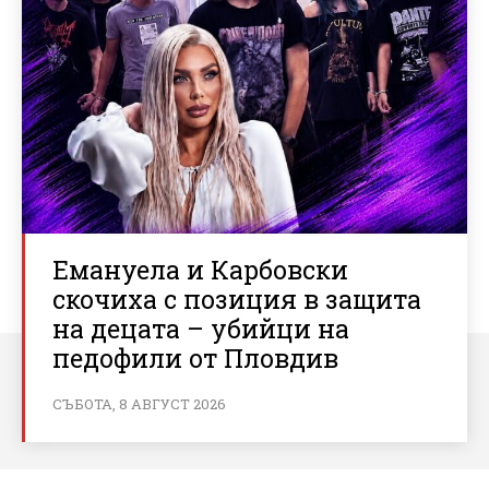
Емануела и Карбовски
скочиха с позиция в защита
на децата – убийци на
педофили от Пловдив
СЪБОТА, 8 АВГУСТ 2026