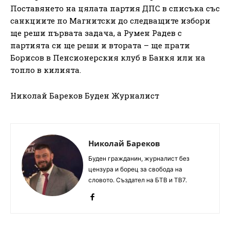
Поставянето на цялата партия ДПС в списъка със
санкциите по Магнитски до следващите избори
ще реши първата задача, а Румен Радев с
партията си ще реши и втората – ще прати
Борисов в Пенсионерския клуб в Банкя или на
топло в килията.
Николай Бареков Буден Журналист
Николай Бареков
Буден гражданин, журналист без
цензура и борец за свобода на
словото. Създател на БТВ и ТВ7.