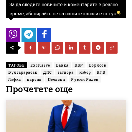
За да следите новините и коментарите в реално
време, абонирайте се за нашите канали ето тук
ТАГОВЕ
Exclusive
Банкя
ББР
Борисов
Булгарарабак
ДПС
затвора
избор
КТБ
Лафка
партия
Пеевски
Румен Радев
Прочетете още