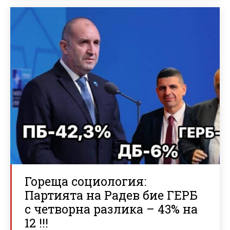
Гореща социология:
Партията на Радев бие ГЕРБ
с четворна разлика – 43% на
12 !!!