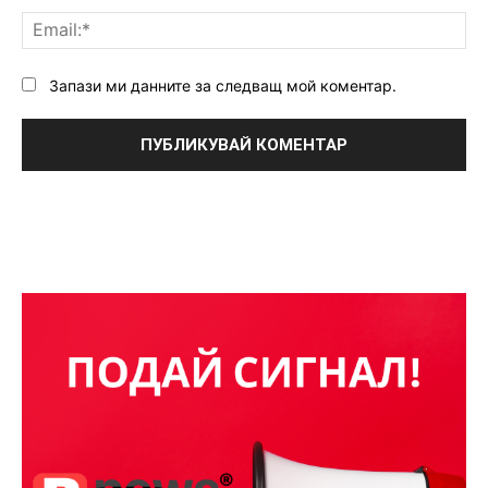
Ema
Запази ми данните за следващ мой коментар.