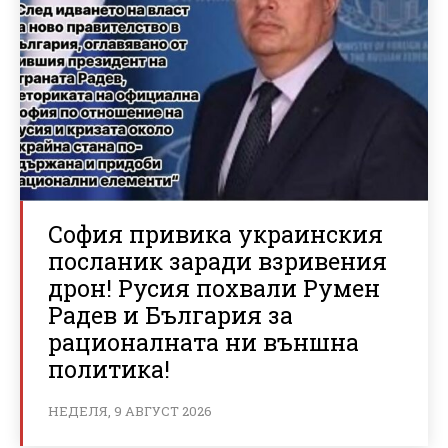
София привика украинския
посланик заради взривения
дрон! Русия похвали Румен
Радев и България за
рационалната ни външна
политика!
НЕДЕЛЯ, 9 АВГУСТ 2026