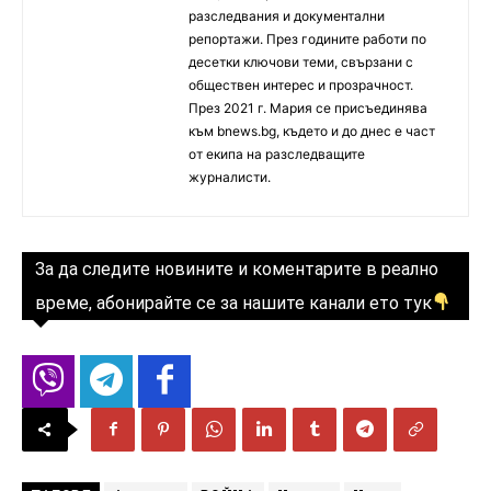
разследвания и документални
репортажи. През годините работи по
десетки ключови теми, свързани с
обществен интерес и прозрачност.
През 2021 г. Мария се присъединява
към bnews.bg, където и до днес е част
от екипа на разследващите
журналисти.
За да следите новините и коментарите в реално
време, абонирайте се за нашите канали ето тук