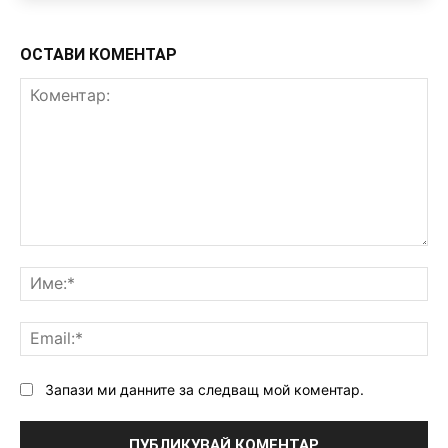
ОСТАВИ КОМЕНТАР
Коментар:
Им
Ema
Запази ми данните за следващ мой коментар.