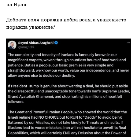
на Иран.
Добрата воля поражда добра воля, а уважението
поражда уважение.“