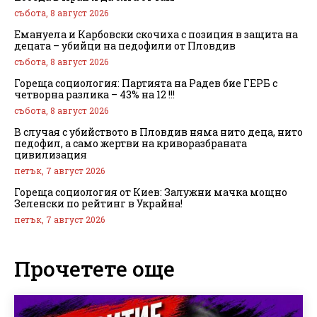
събота, 8 август 2026
Емануела и Карбовски скочиха с позиция в защита на
децата – убийци на педофили от Пловдив
събота, 8 август 2026
Гореща социология: Партията на Радев бие ГЕРБ с
четворна разлика – 43% на 12 !!!
събота, 8 август 2026
В случая с убийството в Пловдив няма нито деца, нито
педофил, а само жертви на криворазбраната
цивилизация
петък, 7 август 2026
Гореща социология от Киев: Залужни мачка мощно
Зеленски по рейтинг в Украйна!
петък, 7 август 2026
Прочетете още