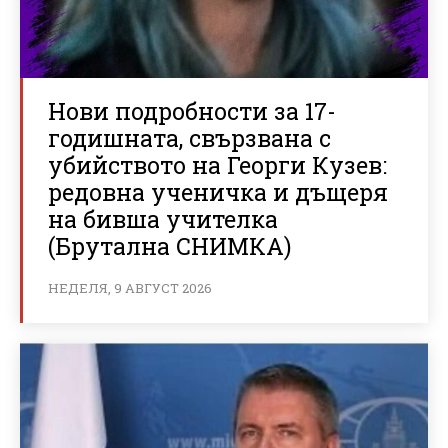
Нови подробности за 17-
годишната, свързвана с
убийството на Георги Кузев:
редовна ученичка и дъщеря
на бивша учителка
(Брутална СНИМКА)
НЕДЕЛЯ, 9 АВГУСТ 2026