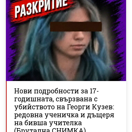
Нови подробности за 17-
годишната, свързвана с
убийството на Георги Кузев:
редовна ученичка и дъщеря
на бивша учителка
(Брутална СНИМКА)