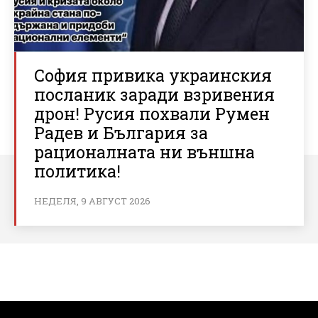
София привика украинския
посланик заради взривения
дрон! Русия похвали Румен
Радев и България за
рационалната ни външна
политика!
НЕДЕЛЯ, 9 АВГУСТ 2026