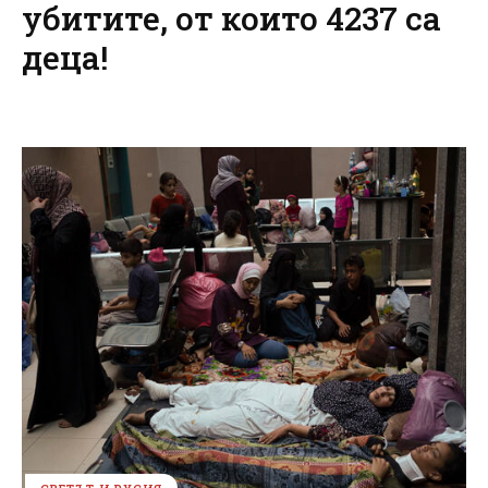
убитите, от които 4237 са
деца!