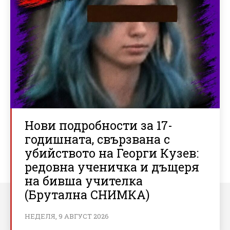
Нови подробности за 17-
годишната, свързвана с
убийството на Георги Кузев:
редовна ученичка и дъщеря
на бивша учителка
(Брутална СНИМКА)
НЕДЕЛЯ, 9 АВГУСТ 2026