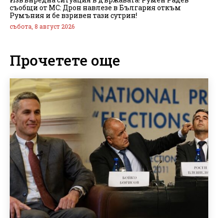
съобщи от МС: Дрон навлезе в България откъм
Румъния и бе взривен тази сутрин!
събота, 8 август 2026
Прочетете още