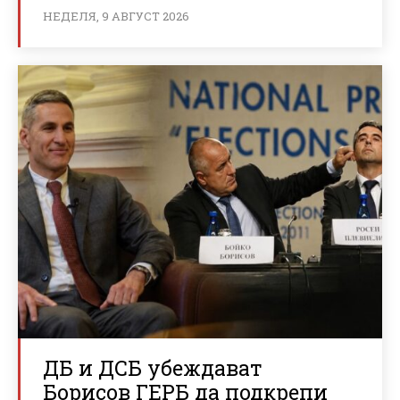
НЕДЕЛЯ, 9 АВГУСТ 2026
ДБ и ДСБ убеждават
Борисов ГЕРБ да подкрепи