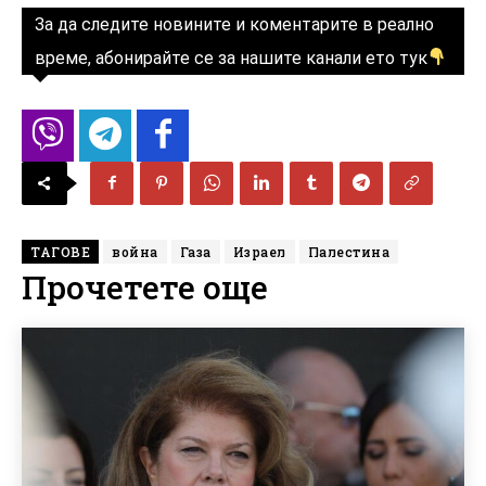
За да следите новините и коментарите в реално
време, абонирайте се за нашите канали ето тук
ТАГОВЕ
война
Газа
Израел
Палестина
Прочетете още