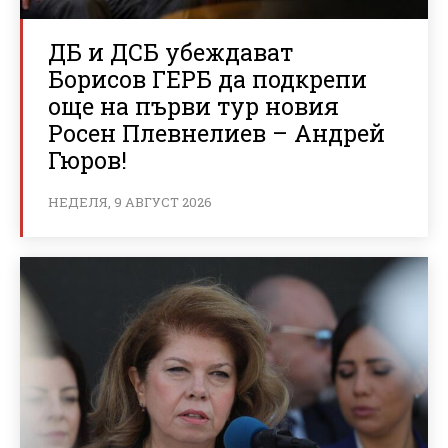
ДБ и ДСБ убеждават
Борисов ГЕРБ да подкрепи
още на първи тур новия
Росен Плевнелиев – Андрей
Гюров!
НЕДЕЛЯ, 9 АВГУСТ 2026