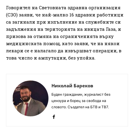
Говорител на Световната здравна организация
(СЗО) заяви, че най-малко 16 здравни работници
са загинали при изпълнение на служебните си
задължения на територията на ивицата Газа, и
призова за отмяна на ограниченията върху
медицинската помощ, като заяви, че на някои
лекари се е налагало да извършват операции, в
това число и ампутации, без упойка.
Николай Бареков
Буден гражданин, журналист без
цензура и борец за свобода на
словото. Създател на БТВ и ТВ7.