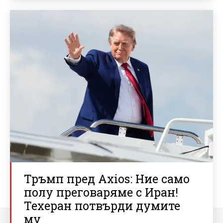
Тръмп пред Axios: Ние само
полу преговаряме с Иран!
Техеран потвърди думите
му