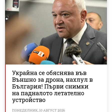
Украйна се обяснява във
Външно за дрона, нахлул в
България! Първи снимки
на падналото летателно
устройство
ПОНЕДЕЛНИК, 10 АВГУСТ 2026