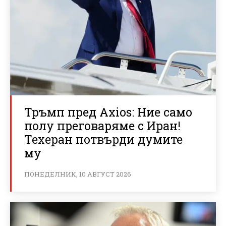
Тръмп пред Axios: Ние само
полу преговаряме с Иран!
Техеран потвърди думите
му
ПОНЕДЕЛНИК, 10 АВГУСТ 2026