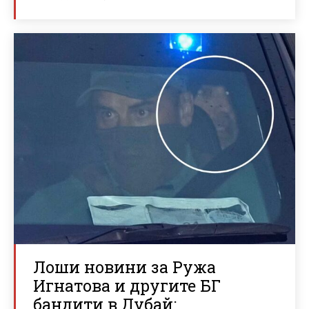
Лоши новини за Ружа
Игнатова и другите БГ
бандити в Дубай: