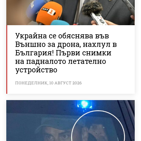
Украйна се обяснява във
Външно за дрона, нахлул в
България! Първи снимки
на падналото летателно
устройство
ПОНЕДЕЛНИК, 10 АВГУСТ 2026