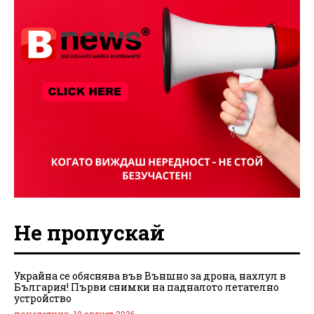
Не пропускай
Украйна се обяснява във Външно за дрона, нахлул в
България! Първи снимки на падналото летателно
устройство
понеделник, 10 август 2026