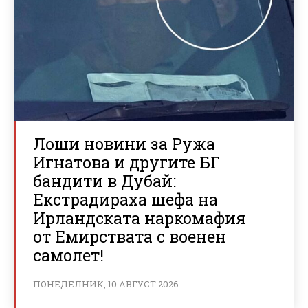
Лоши новини за Ружа
Игнатова и другите БГ
бандити в Дубай:
Екстрадираха шефа на
Ирландската наркомафия
от Емирствата с военен
самолет!
ПОНЕДЕЛНИК, 10 АВГУСТ 2026