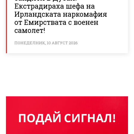
Екстрадираха шефа на
Ирландската наркомафия
от Емирствата с военен
самолет!
ПОНЕДЕЛНИК, 10 АВГУСТ 2026