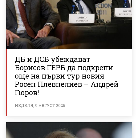
ДБ и ДСБ убеждават
Борисов ГЕРБ да подкрепи
още на първи тур новия
Росен Плевнелиев – Андрей
Гюров!
НЕДЕЛЯ, 9 АВГУСТ 2026