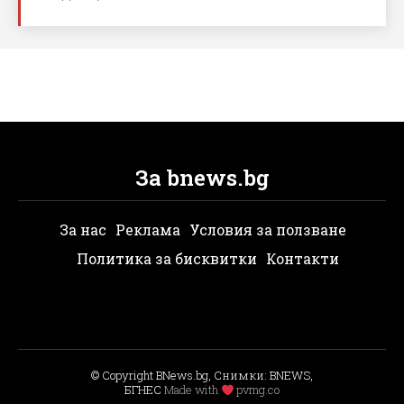
За bnews.bg
За нас
Реклама
Условия за ползване
Политика за бисквитки
Контакти
© Copyright BNews.bg, Снимки: BNEWS,
БГНЕС
Мade with
pvmg.co