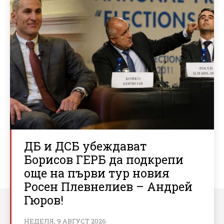
ДБ и ДСБ убеждават
Борисов ГЕРБ да подкрепи
още на първи тур новия
Росен Плевнелиев – Андрей
Гюров!
НЕДЕЛЯ, 9 АВГУСТ 2026