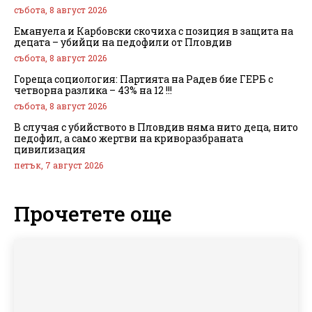
събота, 8 август 2026
Емануела и Карбовски скочиха с позиция в защита на
децата – убийци на педофили от Пловдив
събота, 8 август 2026
Гореща социология: Партията на Радев бие ГЕРБ с
четворна разлика – 43% на 12 !!!
събота, 8 август 2026
В случая с убийството в Пловдив няма нито деца, нито
педофил, а само жертви на криворазбраната
цивилизация
петък, 7 август 2026
Прочетете още