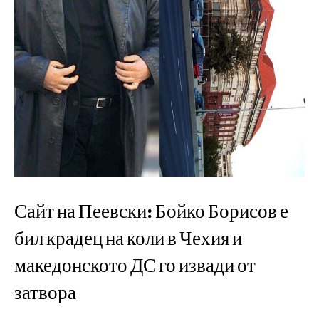
Сайт на Пеевски: Бойко Борисов е
бил крадец на коли в Чехия и
македонското ДС го извади от
затвора