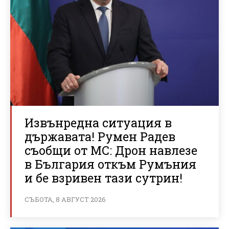
Извънредна ситуация в
държавата! Румен Радев
съобщи от МС: Дрон навлезе
в България откъм Румъния
и бе взривен тази сутрин!
СЪБОТА, 8 АВГУСТ 2026