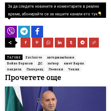
За да следите новините и коментарите в реално
време, абонирайте се за нашите канали ето тук
ТАГОВЕ
Exclusive
автоджамбазин
Бойко Борисов
ДС
затвор
кмет Варна
пандела
Панкреац
Пеевски
Чехия
Прочетете още