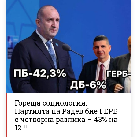
Гореща социология:
Партията на Радев бие ГЕРБ
с четворна разлика – 43% на
12 !!!