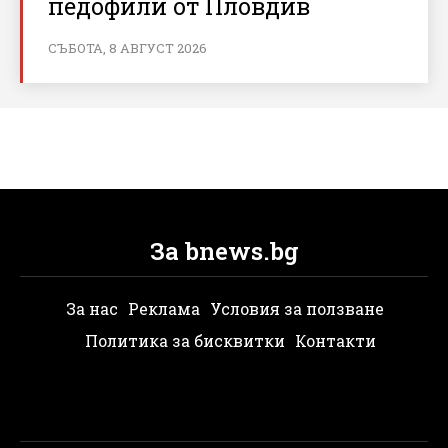
педофили от Пловдив
СЪБОТА, 8 АВГУСТ 2026
За bnews.bg
За нас
Реклама
Условия за ползване
Политика за бисквитки
Контакти