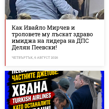
Как Ивайло Мирчев и
троловете му лъскат здраво
имиджа на лидера на ДПС
Делян Пеевски!
ЧЕТВЪРТЪК, 6 АВГУСТ 2026