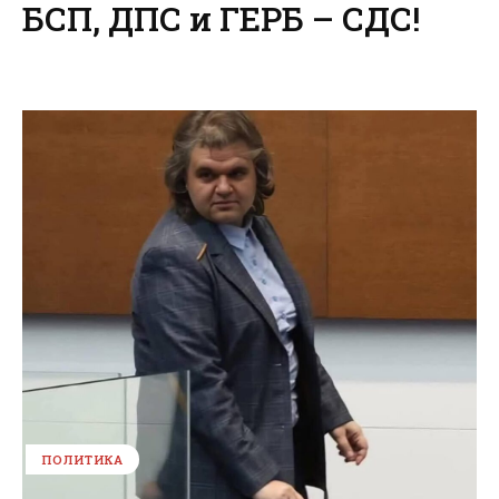
БСП, ДПС и ГЕРБ – СДС!
ПОЛИТИКА