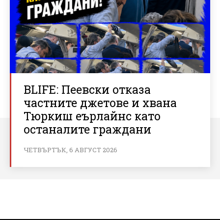
BLIFE: Пеевски отказа
частните джетове и хвана
Тюркиш еърлайнс като
останалите граждани
ЧЕТВЪРТЪК, 6 АВГУСТ 2026