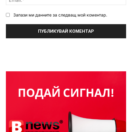
Запази ми данните за следващ мой коментар.