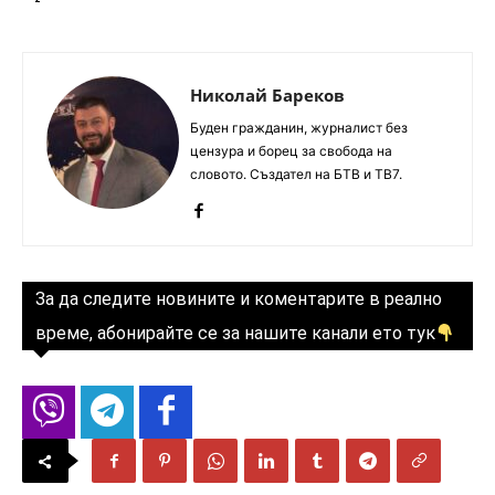
Николай Бареков
Буден гражданин, журналист без
цензура и борец за свобода на
словото. Създател на БТВ и ТВ7.
За да следите новините и коментарите в реално
време, абонирайте се за нашите канали ето тук