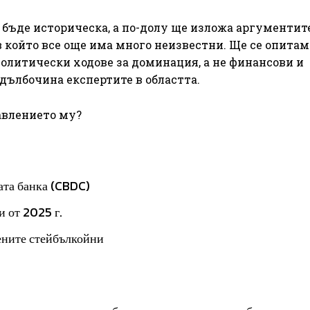
 бъде историческа, а по-долу ще изложа аргументите
 в който все още има много неизвестни. Ще се опитам
политически ходове за доминация, а не финансови и
 дълбочина експертите в областта.
авлението му?
ата банка (CBDC)
и от 2025 г.
ените стейбълкойни