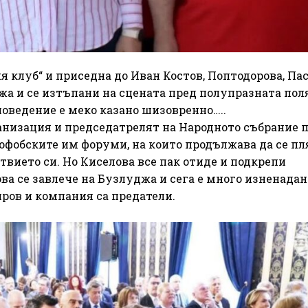
 клуб“ и приседна до Иван Костов, Поптодорова, Пас
уджа и се изтъпани на сцената пред полупразната пол
поведение е меко казано шизовренно…..
анизация и председатрелят на Народното събрание 
офобските им форуми, на които продължава да се пл
вието си. Но Киселова все пак отиде и подкрепи
ова се завлече на Бузлуджа и сега е много изненада
иров и компания са предатели.