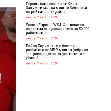
Гореща социология от Киев:
Залужни мачка мощно Зеленски
по рейтинг в Украйна!
петък, 7 август 2026
Ужас в Европа! WSJ: Фолксваген
подготвя съкращаването на 50 000
работници!
петък, 7 август 2026
Бойко Борисов ли е босът на
разбитата от МВР мощна фабрика
за производство на фентанила –
убиец?
петък, 7 август 2026