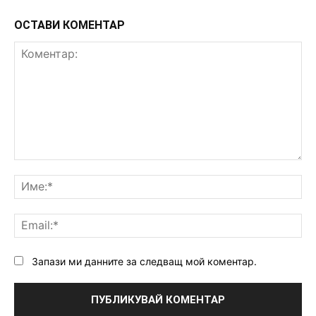
ОСТАВИ КОМЕНТАР
Коментар:
Им
Ema
Запази ми данните за следващ мой коментар.