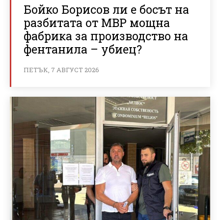
Бойко Борисов ли е босът на
разбитата от МВР мощна
фабрика за производство на
фентанила – убиец?
ПЕТЪК, 7 АВГУСТ 2026