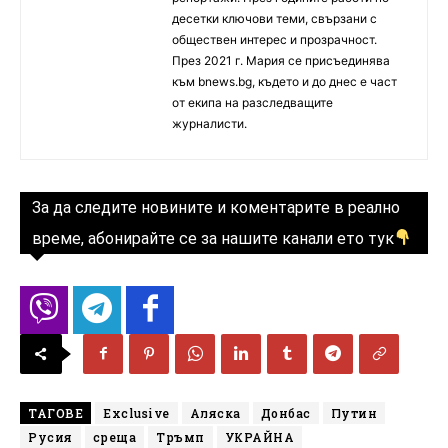
десетки ключови теми, свързани с
обществен интерес и прозрачност.
През 2021 г. Мария се присъединява
към bnews.bg, където и до днес е част
от екипа на разследващите
журналисти.
За да следите новините и коментарите в реално
време, абонирайте се за нашите канали ето тук
ТАГОВЕ
Exclusive
Аляска
Донбас
Путин
Русия
среща
Тръмп
УКРАЙНА