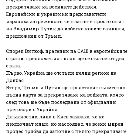
прекратяване на военните действия.
Европейски и украински представители
изразиха загриженост, че планът е просто опит
на Владимир Путин да избегне новите санкции,
предложени от Тръмп.
Според Виткоф, пратеник на САЩ в европейските
страни, предложеният план ще се състои от два
етапа.
Първо, Украйна ще отстъпи целия регион на
Донбас.
Второ, Тръмп и Путин ще представят съвместно
пътна карта за прекратяване на войната, която
след това ще бъде последвана от официални
преговори с Украйна.
Длъжностни лица в Киев заявиха, че не
изключват нищо, но настояват, че всеки мирен
процес трябва да започне с пълно прекратяване