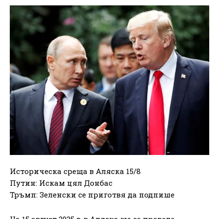
Историческа среща в Аляска 15/8
Путин: Искам цял Донбас
Тръмп: Зеленски се приготвя да подпише
На 15 август 2025 г. в Аляска ще се проведе