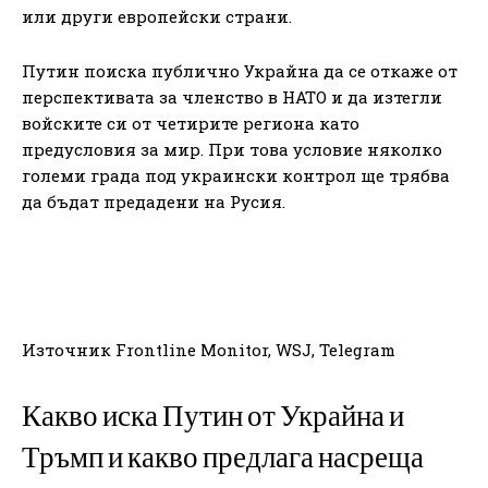
или други европейски страни.
Путин поиска публично Украйна да се откаже от
перспективата за членство в НАТО и да изтегли
войските си от четирите региона като
предусловия за мир. При това условие няколко
големи града под украински контрол ще трябва
да бъдат предадени на Русия.
Източник Frontline Monitor, WSJ, Telegram
Какво иска Путин от Украйна и
Тръмп и какво предлага насреща