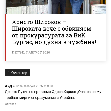
Христо Широков –
Широката вече е обвиняем
от прокуратурата за ВиК
Бургас, но духна в чужбина!
ПЕТЪК, 7 АВГУСТ 2026
1 Коментар
асд
събота, 9 август 2025 At 9:28
Докато Путин не превземе Одеса,Харков ,Очаков не му
трябват мирни споразумения с Украйна.
Отговор