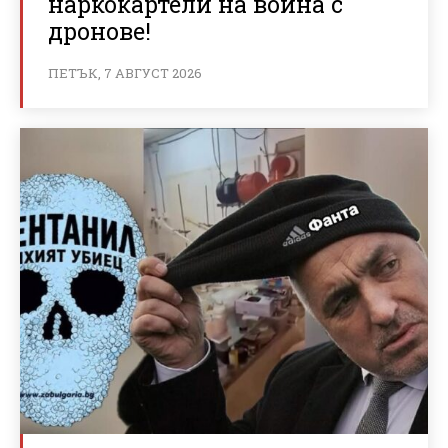
наркокартели на война с
дронове!
ПЕТЪК, 7 АВГУСТ 2026