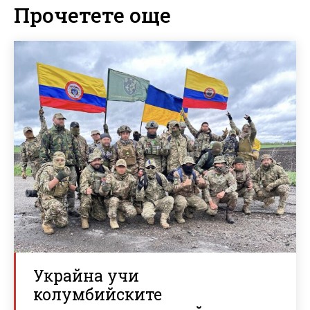
Прочетете още
Украйна учи
колумбийските