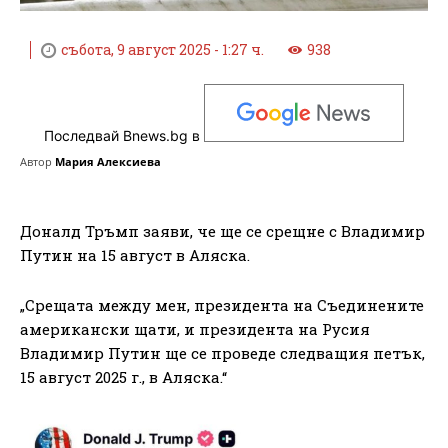
събота, 9 август 2025 - 1:27 ч.
938
Последвай Bnews.bg в
Автор
Мария Алексиева
Доналд Тръмп заяви, че ще се срещне с Владимир
Путин на 15 август в Аляска.
„Срещата между мен, президента на Съединените
американски щати, и президента на Русия
Владимир Путин ще се проведе следващия петък,
15 август 2025 г., в Аляска.“