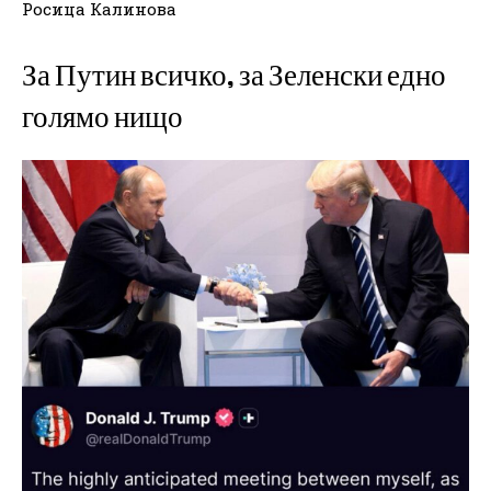
Росица Калинова
За Путин всичко, за Зеленски едно
голямо нищо