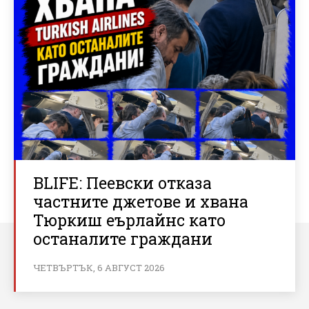
BLIFE: Пеевски отказа
частните джетове и хвана
Тюркиш еърлайнс като
останалите граждани
ЧЕТВЪРТЪК, 6 АВГУСТ 2026