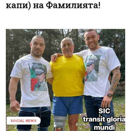
капи) на Фамилията!
SOCIAL NEWS