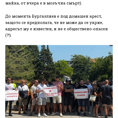
майка, от вчера е в мозъчна смърт).
До момента Бургазлиев е под домашен арест,
защото се предполага, че не може да се укрие,
адресът му е известен, и не е обществено-опасен
(?!).