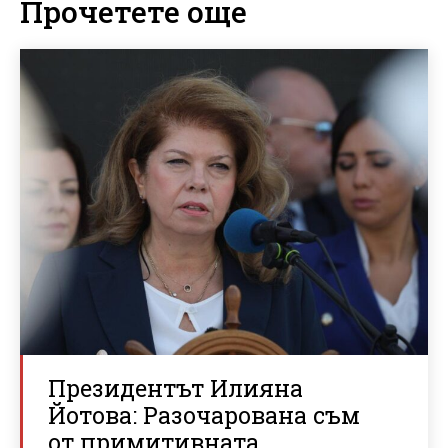
Прочетете още
Президентът Илияна
Йотова: Разочарована съм
от примитивната