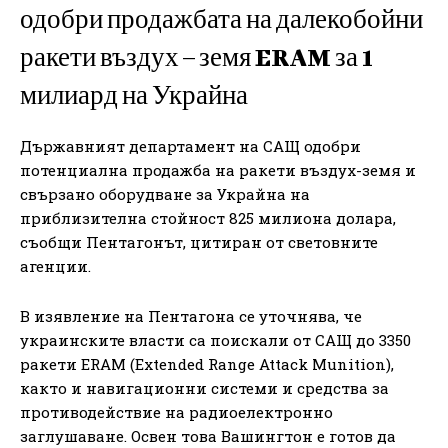
одобри продажбата на далекобойни
ракети въздух – земя ERAM за 1
милиард на Украйна
Държавният департамент на САЩ одобри
потенциална продажба на ракети въздух-земя и
свързано оборудване за Украйна на
приблизителна стойност 825 милиона долара,
съобщи Пентагонът, цитиран от световните
агенции.
В изявление на Пентагона се уточнява, че
украинските власти са поискали от САЩ до 3350
ракети ERAM (Extended Range Attack Munition),
както и навигационни системи и средства за
противодействие на радиоелектронно
заглушаване. Освен това Вашингтон е готов да