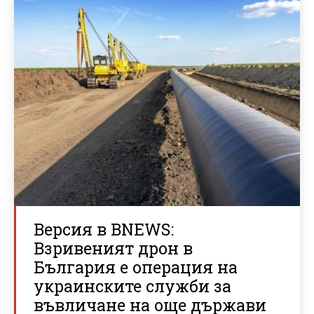
Версия в BNEWS:
Взривеният дрон в
България е операция на
украинските служби за
въвличане на още държави