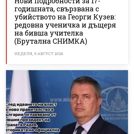
Нови подробности за 17-
годишната, свързвана с
убийството на Георги Кузев:
редовна ученичка и дъщеря
на бивша учителка
(Брутална СНИМКА)
НЕДЕЛЯ, 9 АВГУСТ 2026