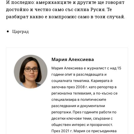
И последно: американците и другите ще говорят
достойно и честно само със силна Русия. Те
разбират какво е компромис само в този случай.
Царград
Мария Алексиева
Мария Алексиева е журналист с над 15
години опит в разследващата и
социалната тематика. Кариерата ѝ
започва през 2008 г. като репортер в
регионална телевизия, а по-късно се
специализира в политическите
разследвания и документални
репортажи. През годините работи по
десетки ключови теми, свързани с
обществен интерес и прозрачност.
През 2021 г. Мария се присъединява