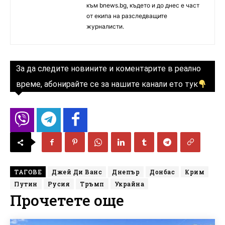
към bnews.bg, където и до днес е част
от екипа на разследващите
журналисти.
За да следите новините и коментарите в реално
време, абонирайте се за нашите канали ето тук
ТАГОВЕ
Джей Ди Ванс
Днепър
Донбас
Крим
Путин
Русия
Тръмп
Украйна
Прочетете още