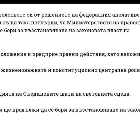
волството си от решението на федералния апелативе
я също така потвърди, че Министерството на право
 бори за възстановяване на законовата власт на
оложение и предприе правни действия, като наложи
 жизненоважната и конституционно централна роля
цията на Съединените щати на световната сцена.
и ще продължи да се бори за възстановяване на зако