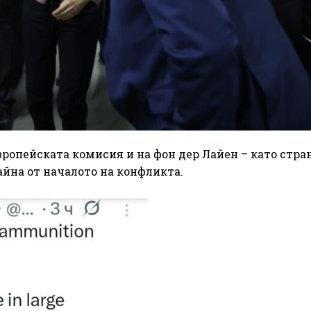
вропейската комисия и на фон дер Лайен – като стран
айна от началото на конфликта.