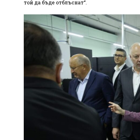
той да бъде отблъснат“.