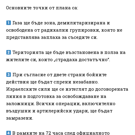
Основните точки от плана са:
Газа ще бъде зона, демилитаризирана и
освободена от радикални групировки, която не
представлява заплаха за съседите си.
Територията ще бъде възстановена в полза на
жителите си, които „страдаха достатъчно“.
При съгласие от двете страни бойните
действия ще бъдат спрени незабавно.
Израелските сили ще се изтеглят до договорената
линия в подготовка за освобождаване на
заложници. Всички операции, включително
въздушни и артилерийски удари, ще бъдат
замразени.
В рамките на 72 часа след официалното