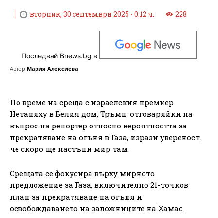
вторник, 30 септември 2025 - 0:12 ч.
228
Последвай Bnews.bg в
Автор
Мария Алексиева
По време на среща с израелския премиер
Нетаняху в Белия дом, Тръмп, отговаряйки на
въпрос на репортер относно вероятността за
прекратяване на огъня в Газа, изрази увереност,
че скоро ще настъпи мир там.
Срещата се фокусира върху мирното
предложение за Газа, включително 21-точков
план за прекратяване на огъня и
освобождаването на заложниците на Хамас.