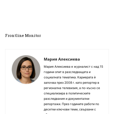
Frontline Monitor
Мария Алексиева
Мария Алексиева е журналист с над 15
години опит в разследващата и
социалната тематика. Кариерата ѝ
започва през 2008 г. като репортер в
регионална телевизия, а по-късно се
специализира в политическите
разследвания и документални
репортажи. През годините работи по
десетки ключови теми, свързани с