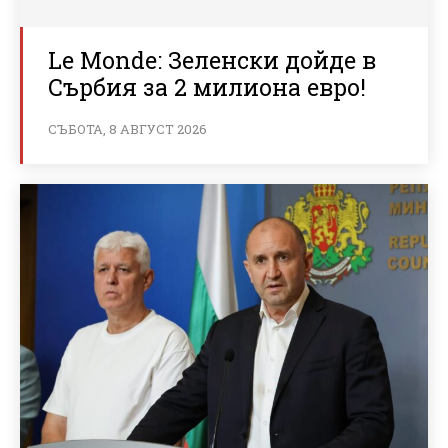
Le Monde: Зеленски дойде в
Сърбия за 2 милиона евро!
СЪБОТА, 8 АВГУСТ 2026