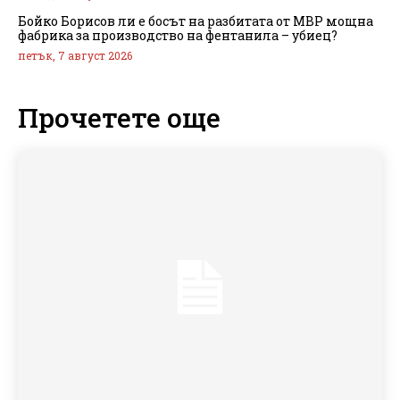
Бойко Борисов ли е босът на разбитата от МВР мощна
фабрика за производство на фентанила – убиец?
петък, 7 август 2026
Прочетете още