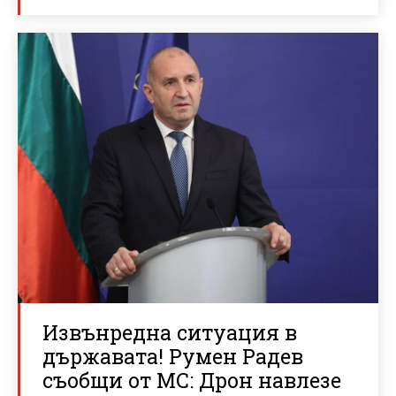
Извънредна ситуация в
държавата! Румен Радев
съобщи от МС: Дрон навлезе