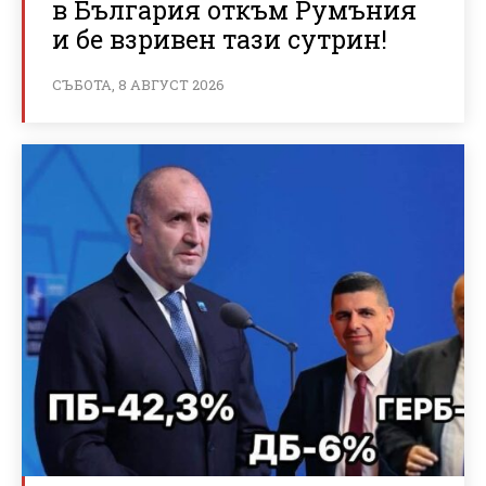
в България откъм Румъния
и бе взривен тази сутрин!
СЪБОТА, 8 АВГУСТ 2026