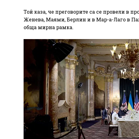
Той каза, че преговорите са се провели в 
Женева, Маями, Берлин и в Мар-а-Лаго в П
обща мирна рамка.