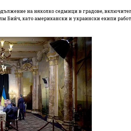
продължение на няколко седмици в градове, включите
алм Бийч, като американски и украински екипи работ