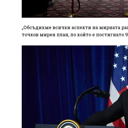
„Обсъдихме всички аспекти на мирната рам
точков мирен план, по който е постигнато 9