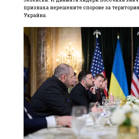
признаха нерешените спорове за територия,
Украйна.