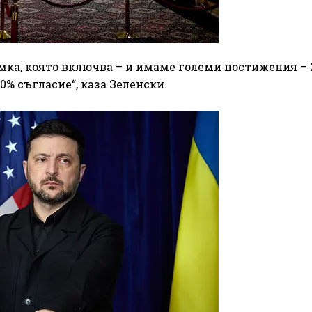
ка, която включва – и имаме големи постижения – 
0% съгласие“, каза Зеленски.