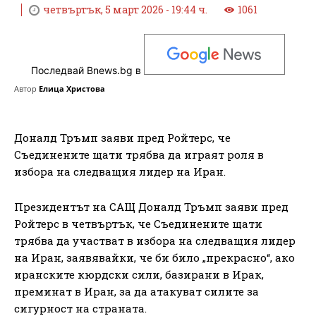
четвъртък, 5 март 2026 - 19:44 ч.
1061
Последвай Bnews.bg в
Автор
Елица Христова
Доналд Тръмп заяви пред Ройтерс, че
Съединените щати трябва да играят роля в
избора на следващия лидер на Иран.
Президентът на САЩ Доналд Тръмп заяви пред
Ройтерс в четвъртък, че Съединените щати
трябва да участват в избора на следващия лидер
на Иран, заявявайки, че би било „прекрасно“, ако
иранските кюрдски сили, базирани в Ирак,
преминат в Иран, за да атакуват силите за
сигурност на страната.