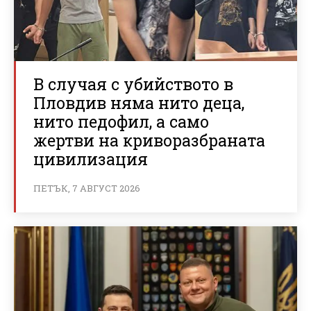
В случая с убийството в
Пловдив няма нито деца,
нито педофил, а само
жертви на криворазбраната
цивилизация
ПЕТЪК, 7 АВГУСТ 2026