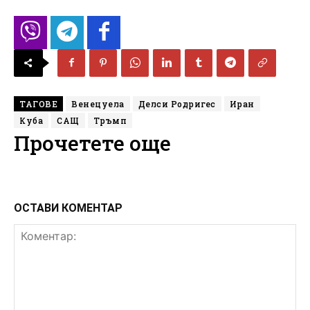
ТАГОВЕ
Венецуела
Делси Родригес
Иран
Куба
САЩ
Тръмп
Прочетете още
ОСТАВИ КОМЕНТАР