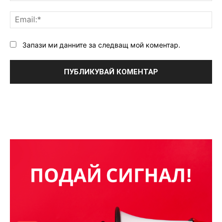
Ema
Запази ми данните за следващ мой коментар.