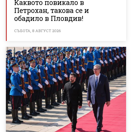
Каквото повикало в
Петрохан, такова се и
обадило в Пловдив!
СЪБОТА, 8 АВГУСТ 2026