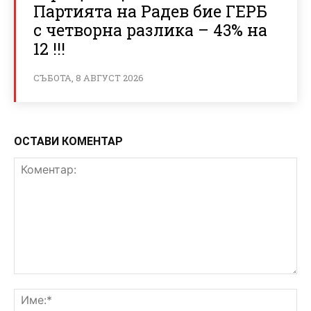
Партията на Радев бие ГЕРБ
с четворна разлика – 43% на
12 !!!
СЪБОТА, 8 АВГУСТ 2026
ОСТАВИ КОМЕНТАР
Коментар:
Им