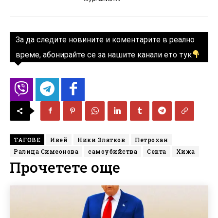
За да следите новините и коментарите в реално
време, абонирайте се за нашите канали ето тук
ТАГОВЕ
Ивей
Ники Златков
Петрохан
Ралица Симеонова
самоубийства
Секта
Хижа
Прочетете още