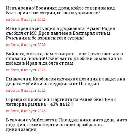
Извънредно! Военният дрон, който се взриви над
България тази сутрин, се оказа украински!
събота, 8 август 2026
Извънредна ситуация в държавата! Румен Радев
съобщи от МС: Дрон навлезе в България откъм
Румъния и бе взривен тази сутрин!
събота, 8 август 2026
Войната, митата, паметниците … как Тръмп затъна в
плаващи пясъци! Съветват го да обяви символична
победа в Иран и да бяга от там
събота, 8 август 2026
Емануела и Карбовски скочиха с позиция в защита на
децата – убийци на педофили от Пловдив
събота, 8 август 2026
Гореща социология: Партията на Радев бие ГЕРБ с
четворна разлика – 43% на 12 !!!
събота, 8 август 2026
В случая с убийството в Пловдив няма нито деца, нито
педофил, а само жертви на криворазбраната
цивилизация