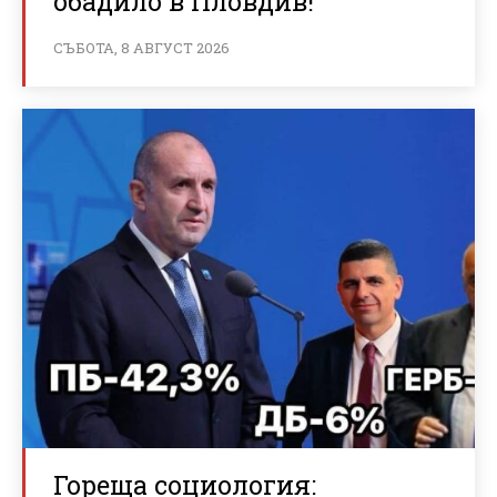
обадило в Пловдив!
СЪБОТА, 8 АВГУСТ 2026
Гореща социология: