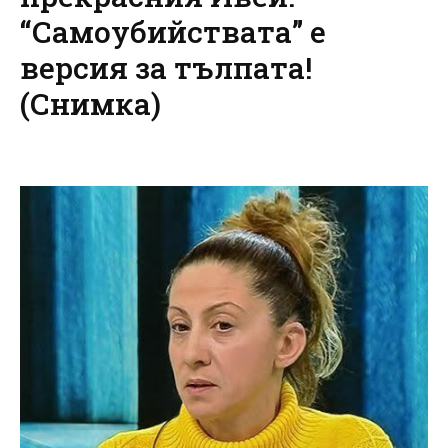
“Самоубийствата” е
версия за тълпата!
(Снимка)