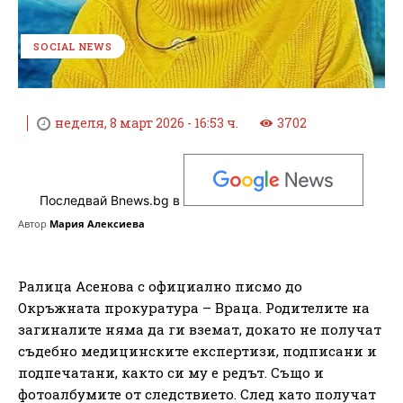
SOCIAL NEWS
неделя, 8 март 2026 - 16:53 ч.
3702
Последвай Bnews.bg в
Автор
Мария Алексиева
Ралица Асенова с официално писмо до
Окръжната прокуратура – Враца. Родителите на
загиналите няма да ги вземат, докато не получат
съдебно медицинските експертизи, подписани и
подпечатани, както си му е редът. Също и
фотоалбумите от следствието. След като получат