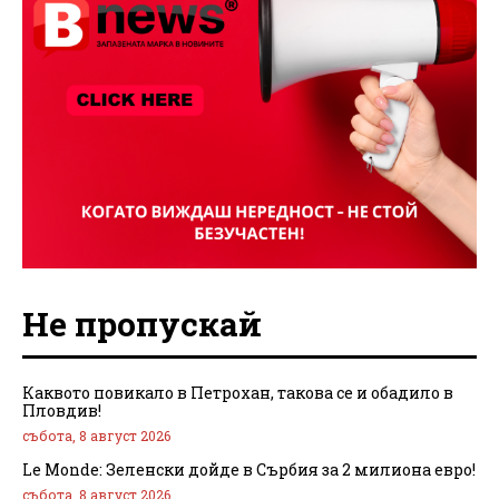
Не пропускай
Каквото повикало в Петрохан, такова се и обадило в
Пловдив!
събота, 8 август 2026
Le Monde: Зеленски дойде в Сърбия за 2 милиона евро!
събота, 8 август 2026