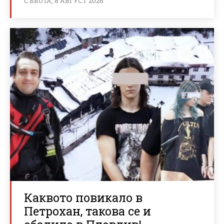
СЪБОТА, 8 АВГУСТ 2026
Каквото повикало в
Петрохан, такова се и