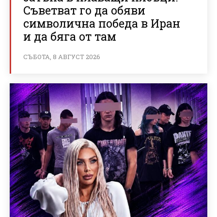
Съветват го да обяви
символична победа в Иран
и да бяга от там
СЪБОТА, 8 АВГУСТ 2026