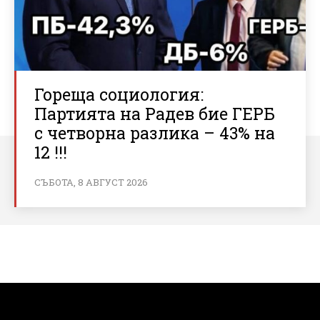
Гореща социология:
Партията на Радев бие ГЕРБ
с четворна разлика – 43% на
12 !!!
СЪБОТА, 8 АВГУСТ 2026