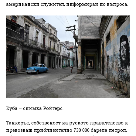
американски служител, информиран по въпроса.
Куба – снимка Ройтерс.
Танкерът, собственост на руското правителство и
превозващ приблизително 730 000 барела петрол,