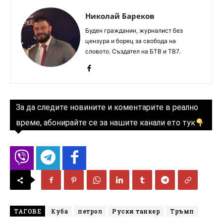
Николай Бареков
Буден гражданин, журналист без
цензура и борец за свобода на
словото. Създател на БТВ и ТВ7.
За да следите новините и коментарите в реално
време, абонирайте се за нашите канали ето тук
ТАГОВЕ
Куба
петрол
Руски танкер
Тръмп