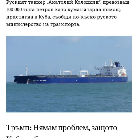
Руският танкер „Анатолий Колодкин“, превозващ
100 000 тона петрол като хуманитарна помощ,
пристигна в Куба, съобщи по-късно руското
министерство на транспорта.
Тръмп: Нямам проблем, защото