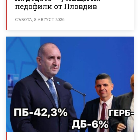
педофили от Пловдив
СЪБОТА, 8 АВГУСТ 2026