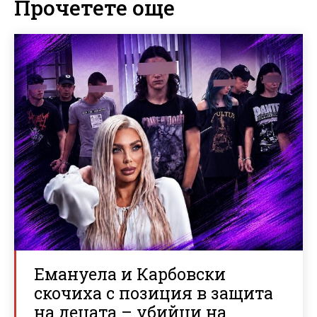
Прочетете още
Емануела и Карбовски
скочиха с позиция в защита
на децата – убийци на