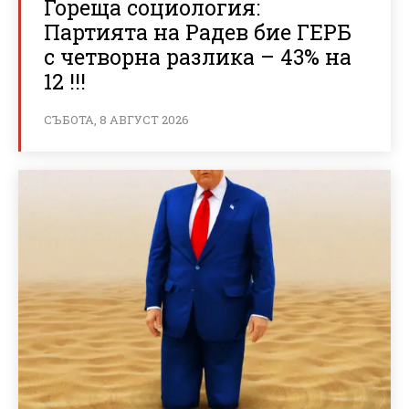
Гореща социология:
Партията на Радев бие ГЕРБ
с четворна разлика – 43% на
12 !!!
СЪБОТА, 8 АВГУСТ 2026