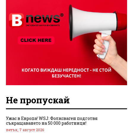
Не пропускай
Ужас в Европа! WSJ: Фолксваген подготвя
съкращаването на 50 000 работници!
петък, 7 август 2026