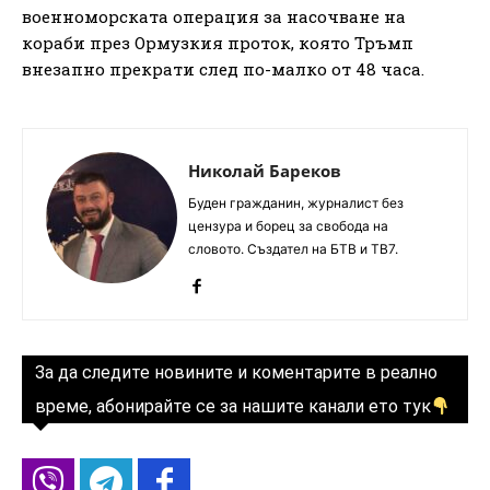
военноморската операция за насочване на
кораби през Ормузкия проток, която Тръмп
внезапно прекрати след по-малко от 48 часа.
Николай Бареков
Буден гражданин, журналист без
цензура и борец за свобода на
словото. Създател на БТВ и ТВ7.
За да следите новините и коментарите в реално
време, абонирайте се за нашите канали ето тук