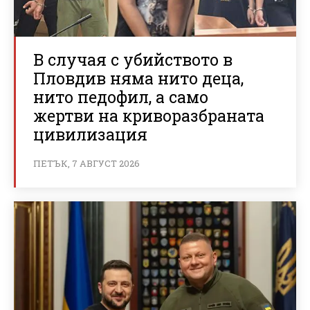
В случая с убийството в
Пловдив няма нито деца,
нито педофил, а само
жертви на криворазбраната
цивилизация
ПЕТЪК, 7 АВГУСТ 2026