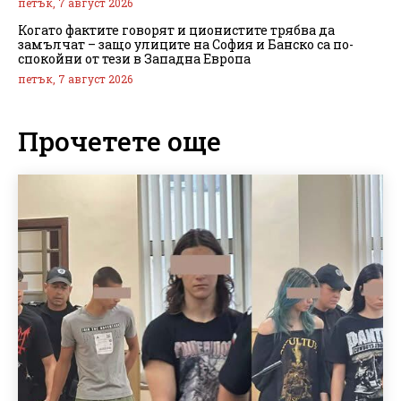
петък, 7 август 2026
Когато фактите говорят и ционистите трябва да
замълчат – защо улиците на София и Банско са по-
спокойни от тези в Западна Европа
петък, 7 август 2026
Прочетете още