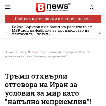
Най-важните новини с точния анализ!
Бойко Борисов ли е босът на разбитата от
МВР мощна фабрика за производство на
фентанила – убиец?
Начало
Trump News
Тръмп отхвърли отговора на Иран за
условия за мир като “напълно неприемлив”!
Тръмп отхвърли
отговора на Иран за
условия за мир като
“напълно неприемлив”!