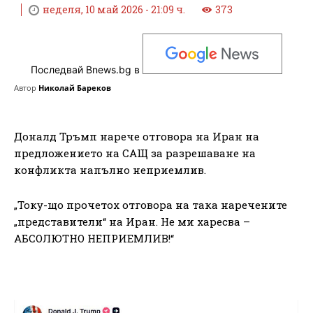
неделя, 10 май 2026 - 21:09 ч.
373
Последвай Bnews.bg в
Автор
Николай Бареков
Доналд Тръмп нарече отговора на Иран на
предложението на САЩ за разрешаване на
конфликта напълно неприемлив.
„Току-що прочетох отговора на така наречените
„представители“ на Иран. Не ми харесва –
АБСОЛЮТНО НЕПРИЕМЛИВ!“