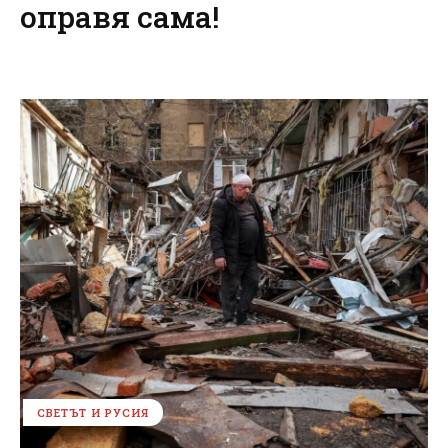
оправя сама!
СВЕТЪТ И РУСИЯ