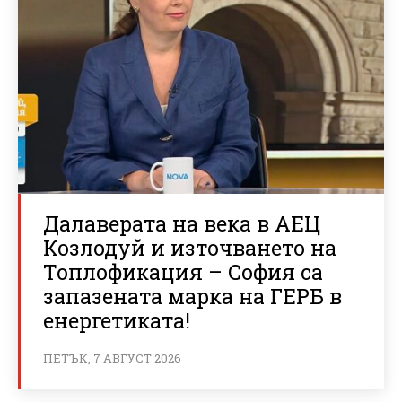
Далаверата на века в АЕЦ
Козлодуй и източването на
Топлофикация – София са
запазената марка на ГЕРБ в
енергетиката!
ПЕТЪК, 7 АВГУСТ 2026