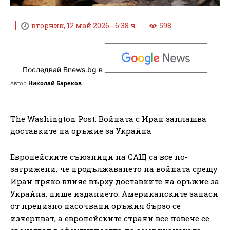
вторник, 12 май 2026 - 6:38 ч.
598
Последвай Bnews.bg в
Автор
Николай Бареков
The Washington Post: Войната с Иран заплашва
доставките на оръжие за Украйна
Европейските съюзници на САЩ са все по-
загрижени, че продължаването на войната срещу
Иран пряко влияе върху доставките на оръжие за
Украйна, пише изданието. Американските запаси
от прецизно насочвани оръжия бързо се
изчерпват, а европейските страни все повече се