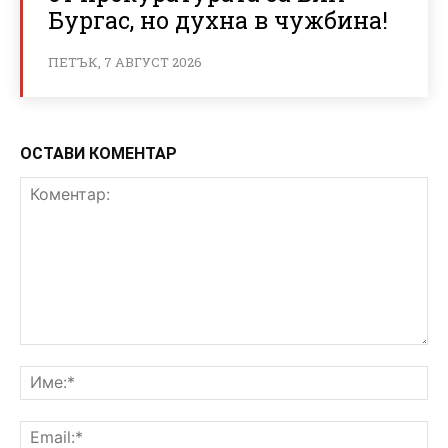
Бургас, но духна в чужбина!
ПЕТЪК, 7 АВГУСТ 2026
ОСТАВИ КОМЕНТАР
Коментар:
Им
Ema