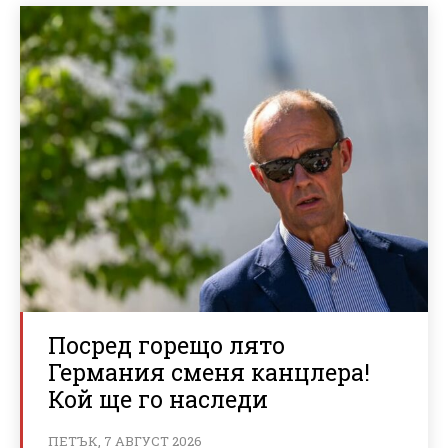
Посред горещо лято
Германия сменя канцлера!
Кой ще го наследи
ПЕТЪК, 7 АВГУСТ 2026