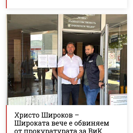
Христо Широков –
Широката вече е обвиняем
от прокуратурата за ВиК