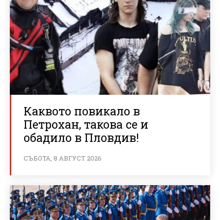
Каквото повикало в
Петрохан, такова се и
обадило в Пловдив!
СЪБОТА, 8 АВГУСТ 2026