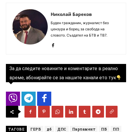
Николай Бареков
Буден гражданин, журналист без
цензура и борец за свобода на
словото. Създател на БТВ и ТВ7.
За да следите новините и коментарите в реално
време, абонирайте се за нашите канали ето тук
ТАГОВЕ
ГЕРБ
дб
ДПС
Парламент
ПБ
ПП