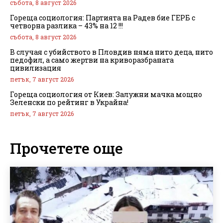
събота, 8 август 2026
Гореща социология: Партията на Радев бие ГЕРБ с
четворна разлика – 43% на 12 !!!
събота, 8 август 2026
В случая с убийството в Пловдив няма нито деца, нито
педофил, а само жертви на криворазбраната
цивилизация
петък, 7 август 2026
Гореща социология от Киев: Залужни мачка мощно
Зеленски по рейтинг в Украйна!
петък, 7 август 2026
Прочетете още