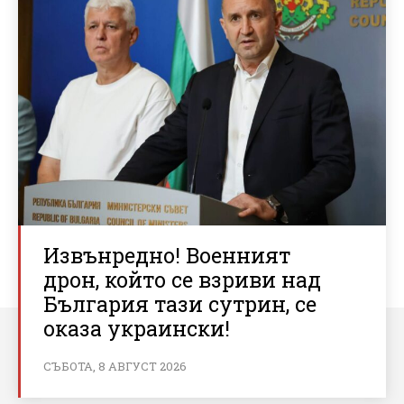
Извънредно! Военният
дрон, който се взриви над
България тази сутрин, се
оказа украински!
СЪБОТА, 8 АВГУСТ 2026