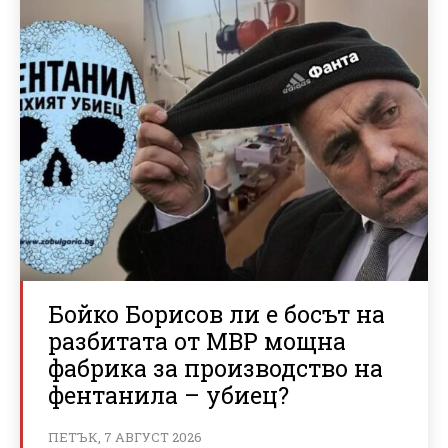
Бойко Борисов ли е босът на
разбитата от МВР мощна
фабрика за производство на
фентанила – убиец?
ПЕТЪК, 7 АВГУСТ 2026