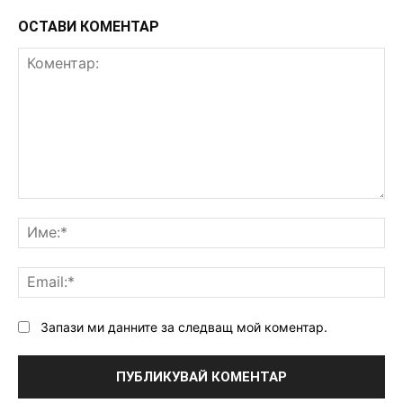
ОСТАВИ КОМЕНТАР
Коментар:
Им
Ema
Запази ми данните за следващ мой коментар.