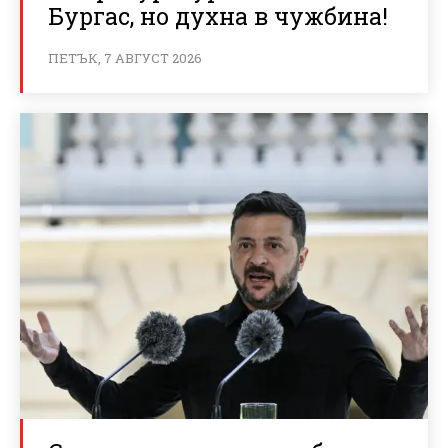
Бургас, но духна в чужбина!
ПЕТЪК, 7 АВГУСТ 2026