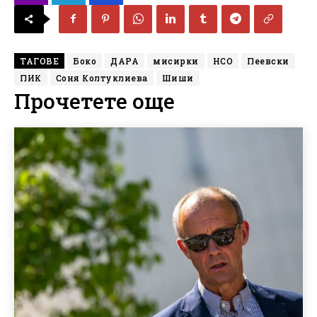
ТАГОВЕ
Боко
ДАРА
мисирки
НСО
Пеевски
ПИК
Соня Колтуклиева
Шиши
Прочетете още