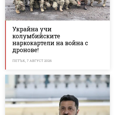
Украйна учи
колумбийските
наркокартели на война с
дронове!
ПЕТЪК, 7 АВГУСТ 2026