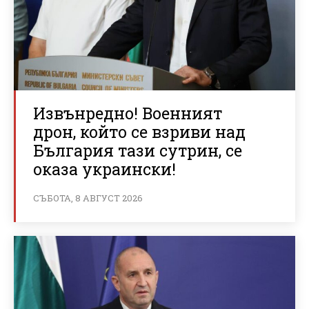
Извънредно! Военният
дрон, който се взриви над
България тази сутрин, се
оказа украински!
СЪБОТА, 8 АВГУСТ 2026