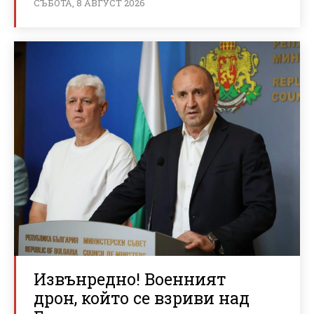
СЪБОТА, 8 АВГУСТ 2026
Извънредно! Военният
дрон, който се взриви над