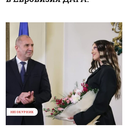
НЮЗКУРНИК