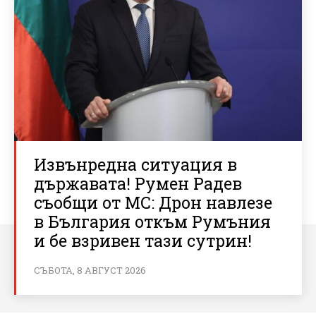
Извънредна ситуация в
държавата! Румен Радев
съобщи от МС: Дрон навлезе
в България откъм Румъния
и бе взривен тази сутрин!
СЪБОТА, 8 АВГУСТ 2026