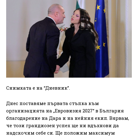
Снимката е на “Дневник”.
Днес поставяме първата стъпка към
организацията на „Евровизия 2027“ в България
благодарение на Дара и на нейния екип. Вярвам,
че този грандиозен успех ще ни вдъхнови да
надскочим себе си. Ще положим максимум