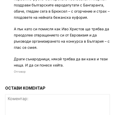
поздрави българските евродепутати с Бангаранга,
обаче, гледам сега в Брюксел – с огорчение и страх –
плодовете на нейната бежанска еуфория.
А пък като си помисля как Иво Христов ще трябва да
преодолее отвращението си от Евровизия и да
ръководи организирането на конкурса в България – с
глас се смея.
Драги сънародници, някой трябва да ви каже и тези
неща. И да си понесе хейта.
Отговор
ОСТАВИ КОМЕНТАР