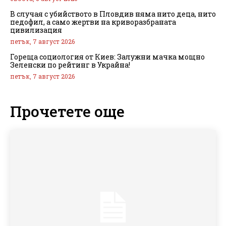
В случая с убийството в Пловдив няма нито деца, нито
педофил, а само жертви на криворазбраната
цивилизация
петък, 7 август 2026
Гореща социология от Киев: Залужни мачка мощно
Зеленски по рейтинг в Украйна!
петък, 7 август 2026
Прочетете още