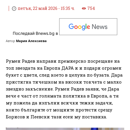
петък, 22 май 2026 - 15:35 ч.
754
Последвай Bnews.bg в
Автор
Мария Алексиева
Румен Радев направи премиерско посрещане на
топ звездата на Европа ДАРА и и подари огромен
букет с цветя, след което в целуна по бузата. Дара
пристигна тичешком на високи токчета с малко
звездно закъснение. Румен Радев заяви, че Дара
вече е част от голямата политика в Европа, а тя
му пожела да изпълни всички тежки задачи,
които българите от мощните протести срещу
Борисов и Пеевски тази есен му поставиха.