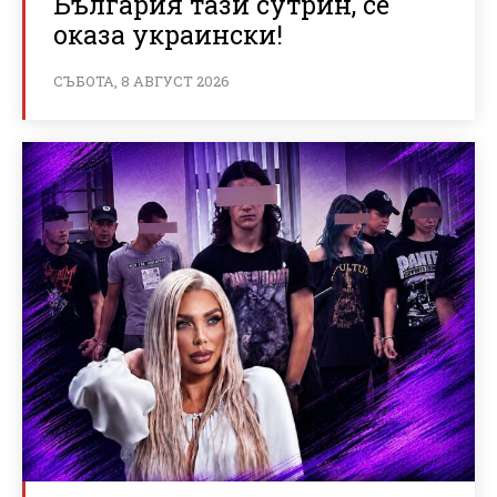
България тази сутрин, се
оказа украински!
СЪБОТА, 8 АВГУСТ 2026