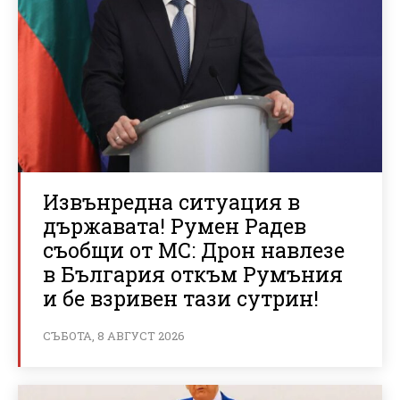
Извънредна ситуация в
държавата! Румен Радев
съобщи от МС: Дрон навлезе
в България откъм Румъния
и бе взривен тази сутрин!
СЪБОТА, 8 АВГУСТ 2026