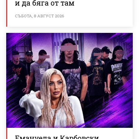
и да бяга от там
СЪБОТА, 8 АВГУСТ 2026
Емануела и Карбовски