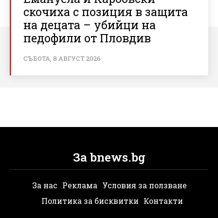
скочиха с позиция в защита
на децата – убийци на
педофили от Пловдив
СЪБОТА, 8 АВГУСТ 2026
За bnews.bg
За нас
Реклама
Условия за ползване
Политика за бисквитки
Контакти