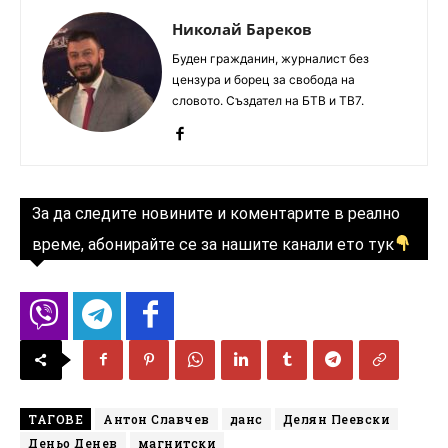
Николай Бареков
Буден гражданин, журналист без
цензура и борец за свобода на
словото. Създател на БТВ и ТВ7.
За да следите новините и коментарите в реално
време, абонирайте се за нашите канали ето тук
ТАГОВЕ
Антон Славчев
данс
Делян Пеевски
Деньо Денев
магнитски