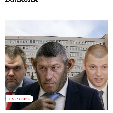
НЮЗКУРНИК