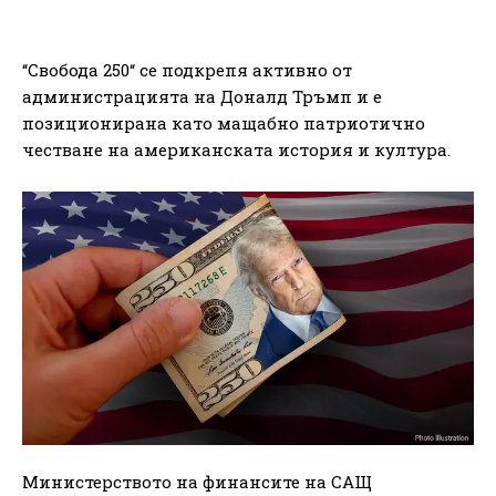
“Свобода 250“ се подкрепя активно от
администрацията на Доналд Тръмп и е
позиционирана като мащабно патриотично
честване на американската история и култура.
Министерството на финансите на САЩ