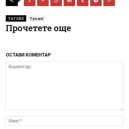
ТАГОВЕ
Тръмп
Прочетете още
ОСТАВИ КОМЕНТАР
Коментар:
Им