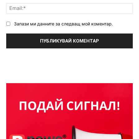
Ema
Запази ми данните за следващ мой коментар.