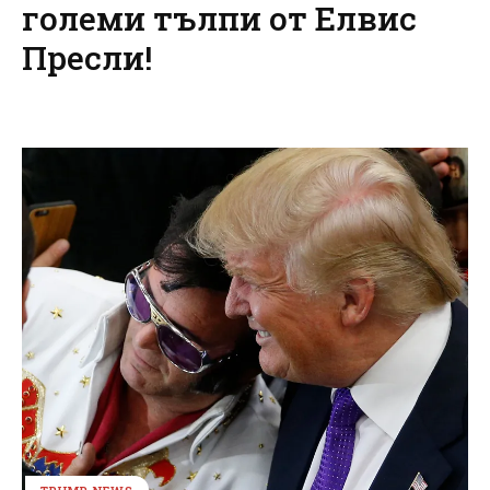
големи тълпи от Елвис
Пресли!