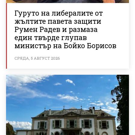
Гуруто на либералите от
жълтите павета защити
Румен Радев и размаза
един твърде глупав
министър на Бойко Борисов
СРЯДА, 5 АВГУСТ 2026