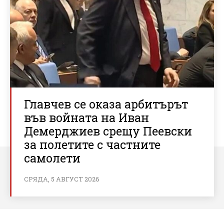
Главчев се оказа арбитърът
във войната на Иван
Демерджиев срещу Пеевски
за полетите с частните
самолети
СРЯДА, 5 АВГУСТ 2026