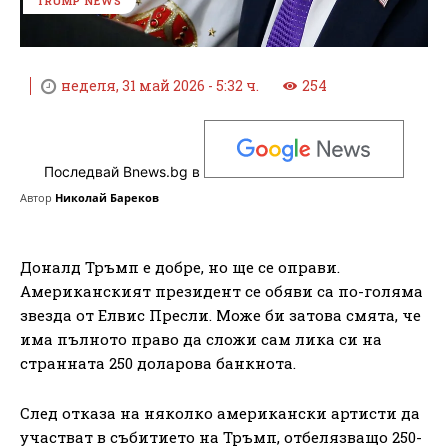
TRUMP NEWS
неделя, 31 май 2026 - 5:32 ч.
254
Последвай Bnews.bg в
Автор
Николай Бареков
Доналд Тръмп е добре, но ще се оправи.
Американският президент се обяви са по-голяма
звезда от Елвис Пресли. Може би затова смята, че
има пълното право да сложи сам лика си на
странната 250 доларова банкнота.
След отказа на няколко американски артисти да
участват в събитието на Тръмп, отбелязващо 250-