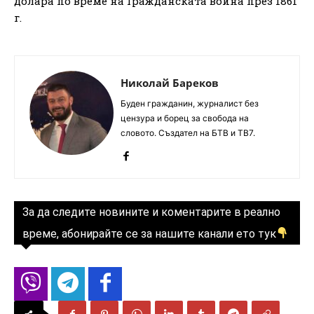
долара по време на Гражданската война през 1861
г.
Николай Бареков
Буден гражданин, журналист без
цензура и борец за свобода на
словото. Създател на БТВ и ТВ7.
За да следите новините и коментарите в реално
време, абонирайте се за нашите канали ето тук