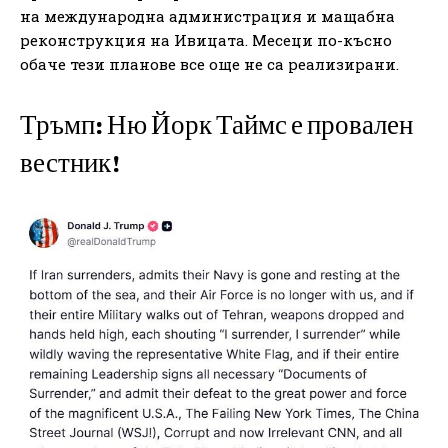
на международна администрация и мащабна
реконструкция на Ивицата. Месеци по-късно
обаче тези планове все още не са реализирани.
Тръмп: Ню Йорк Таймс е провален
вестник!