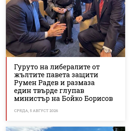
Гуруто на либералите от
жълтите павета защити
Румен Радев и размаза
един твърде глупав
министър на Бойко Борисов
СРЯДА, 5 АВГУСТ 2026