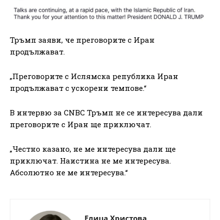
Тръмп заяви, че преговорите с Иран
продължават.
„Преговорите с Ислямска република Иран
продължават с ускорени темпове.“
В интервю за CNBC Тръмп не се интересува дали
преговорите с Иран ще приключат.
„Честно казано, не ме интересува дали ще
приключат. Наистина не ме интересува.
Абсолютно не ме интересува.“
Елица Христова