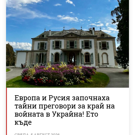
Европа и Русия започнаха
тайни преговори за край на
войната в Украйна! Ето
къде
СРЯДА, 5 АВГУСТ 2026