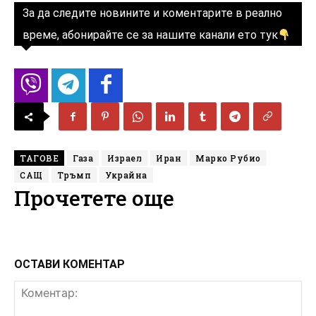
За да следите новините и коментарите в реално
време, абонирайте се за нашите канали ето тук
ТАГОВЕ
Газа
Израел
Иран
Марко Рубио
САЩ
Тръмп
Украйна
Прочетете още
ОСТАВИ КОМЕНТАР