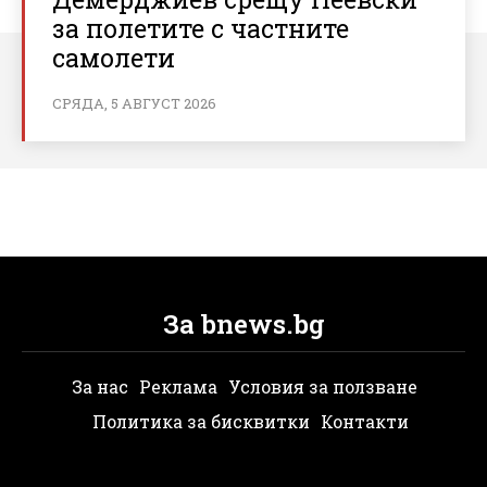
за полетите с частните
самолети
СРЯДА, 5 АВГУСТ 2026
За bnews.bg
За нас
Реклама
Условия за ползване
Политика за бисквитки
Контакти