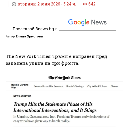
вторник, 2 юни 2026 - 5:24 ч.
642
Последвай Bnews.bg в
Автор
Елица Христова
The New York Times: Тръмп е изправен пред
задънена улица на три фронта.