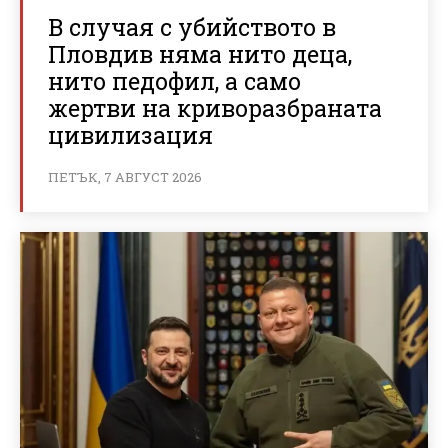
В случая с убийството в
Пловдив няма нито деца,
нито педофил, а само
жертви на криворазбраната
цивилизация
ПЕТЪК, 7 АВГУСТ 2026