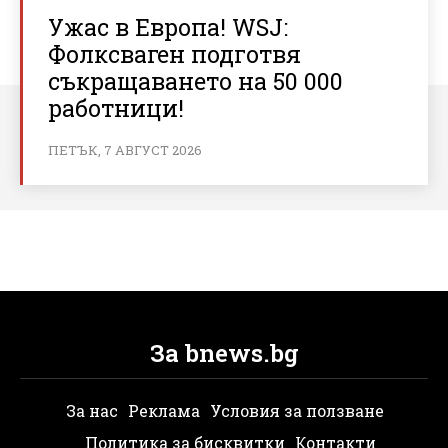
Ужас в Европа! WSJ:
Фолксваген подготвя
съкращаването на 50 000
работници!
ПЕТЪК, 7 АВГУСТ 2026
За bnews.bg
За нас
Реклама
Условия за ползване
Политика за бисквитки
Контакти