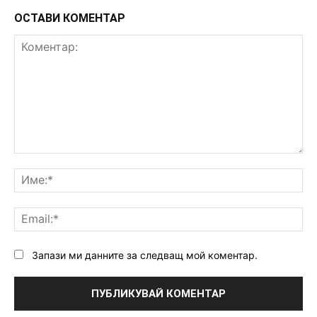
ОСТАВИ КОМЕНТАР
Коментар:
Им
Ema
Запази ми данните за следващ мой коментар.