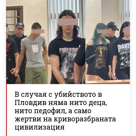
В случая с убийството в
Пловдив няма нито деца,
нито педофил, а само
жертви на криворазбраната
цивилизация