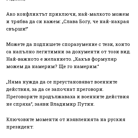
Ако конфликтът приключи, най-малкото можем
и трябва да си кажем: „Слава Богу, че най-накрая
свърши!“
Можете да подпишете споразумение с тези, които
са напълно легитимни за документи от този вид.
Най-важното е желанието. „Какъв формуляр
можем да намерим? Ще го намерим.“
„Няма нужда да се преустановяват военните
действия, за да се започнат преговори.
Преговорите продължаваха и военните действия
не спряха“, заяви Владимир Путин.
Ключовите моменти от изявленията на руския
президент: