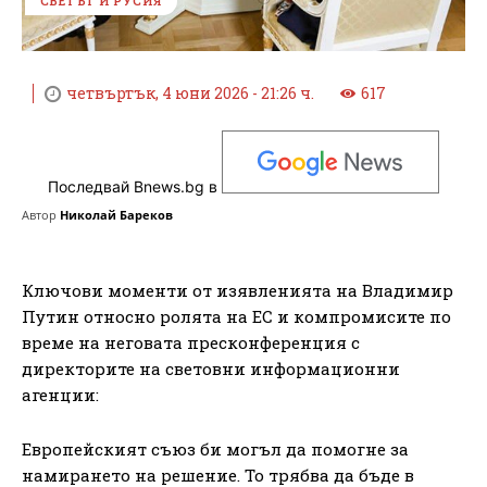
СВЕТЪТ И РУСИЯ
четвъртък, 4 юни 2026 - 21:26 ч.
617
Последвай Bnews.bg в
Автор
Николай Бареков
Ключови моменти от изявленията на Владимир
Путин относно ролята на ЕС и компромисите по
време на неговата пресконференция с
директорите на световни информационни
агенции:
Европейският съюз би могъл да помогне за
намирането на решение. То трябва да бъде в