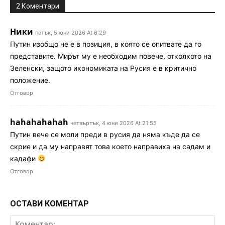
2 Коментари
Ники
петък, 5 юни 2026 At 6:29
Путин изобщо не е в позиция, в която се опитвате да го
представите. Мирът му е необходим повече, отколкото на
Зеленски, защото икономиката на Русия е в критично
положение.
Отговор
hahahahahah
четвъртък, 4 юни 2026 At 21:55
Путин вече се моли преди в русия да няма къде да се
скрие и да му направят това което направиха на садам и
кадафи
Отговор
ОСТАВИ КОМЕНТАР