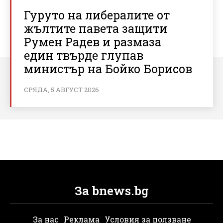
Гуруто на либералите от
жълтите павета защити
Румен Радев и размаза
един твърде глупав
министър на Бойко Борисов
СРЯДА, 5 АВГУСТ 2026
За bnews.bg
За нас
Реклама
Условия за ползване