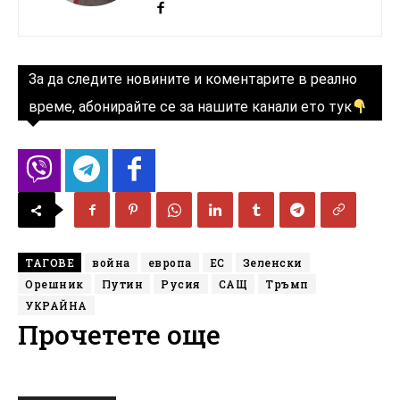
За да следите новините и коментарите в реално
време, абонирайте се за нашите канали ето тук
ТАГОВЕ
война
европа
ЕС
Зеленски
Орешник
Путин
Русия
САЩ
Тръмп
УКРАЙНА
Прочетете още