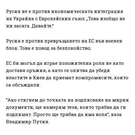
Русия не е против икономическата интеграция
на Украйна с Европейския съюз: „Това изобщо не
ни засяга. Давайте.“
Русия е против превръщането на ЕС във военен
блок. Това е повод за безпокойство;
ЕС би могъл да играе положителна роля не като
доставя оръжия, а като се опитва да убеди
властите в Киев да приемат компромисите, които
са обсъждали.
“Ако стигнем до точката на подписване на мирни
документи, ще намерим тези, които трябва да ги
подпишат. Просто ще трябва да има воля“, каза
Владимир Путин.