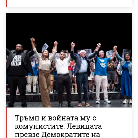
Тръмп и войната му с
комунистите: Левицата
превзе Демократите на