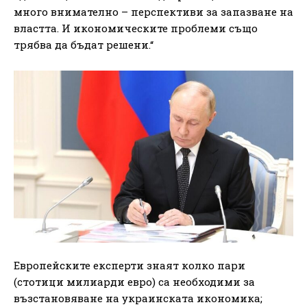
много внимателно – перспективи за запазване на
властта. И икономическите проблеми също
трябва да бъдат решени.“
Европейските експерти знаят колко пари
(стотици милиарди евро) са необходими за
възстановяване на украинската икономика;