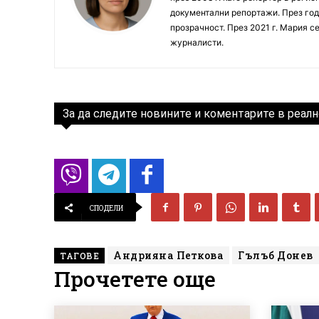
документални репортажи. През год
прозрачност. През 2021 г. Мария с
журналисти.
За да следите новините и коментарите в реалн
СПОДЕЛИ
Андрияна Петкова
Гълъб Донев
ТАГОВЕ
Прочетете още