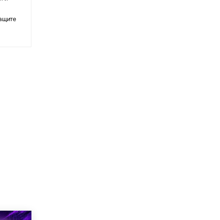
ващите