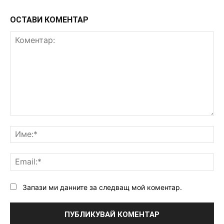
ОСТАВИ КОМЕНТАР
Коментар:
Им
Ema
Запази ми данните за следващ мой коментар.