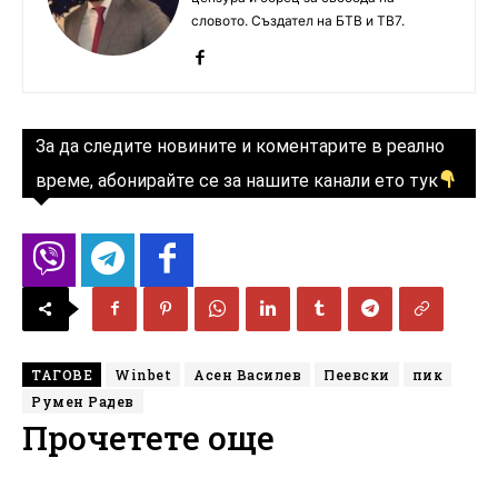
словото. Създател на БТВ и ТВ7.
За да следите новините и коментарите в реално
време, абонирайте се за нашите канали ето тук
ТАГОВЕ
Winbet
Асен Василев
Пеевски
пик
Румен Радев
Прочетете още