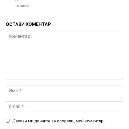
Отговор
ОСТАВИ КОМЕНТАР
Коментар:
Им
Ema
Запази ми данните за следващ мой коментар.