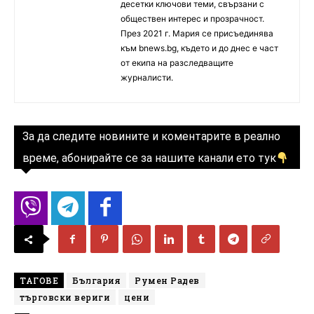
десетки ключови теми, свързани с
обществен интерес и прозрачност.
През 2021 г. Мария се присъединява
към bnews.bg, където и до днес е част
от екипа на разследващите
журналисти.
За да следите новините и коментарите в реално
време, абонирайте се за нашите канали ето тук
ТАГОВЕ
България
Румен Радев
търговски вериги
цени