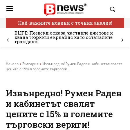
Най-важните новини с точния анализ!
BLIFE: Пеевски отказа частните джетове и
хвана Тюркиш еърлайнс като останалите
граждани
Начало
България
Извънредно! Румен Радев и кабинетът свалят
цените с 15% в големите търговски...
Извънредно! Румен Радев
и кабинетът свалят
цените с 15% в големите
търговски вериги!