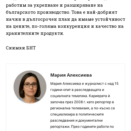
работим за укрепване и разширяване на
българското производство. Това е най-добрият
начин в дългосрочен план да имаме устойчивост
на цените, по-голяма конкуренция и качество на
хранителните продукти.
Снимки БНТ
Мария Алексиева
Мария Алексиева е журналист с над 15
години опит в разследващата и
социалната тематика. Кариерата ѝ
започва през 2008 г. като репортер в
регионална телевизия, а по-късно се
специализира в политическите
разследвания и документални
репортажи. През годините работи по