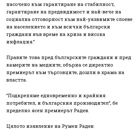
насочено към гарантиране на стабилност,
гарантиране на предвидимост и най-вече на
социална отговорност към най-уязвимите слоеве
на населението и към всички български
граждани във време на криза и висока
инфлация.“
Правите това пред българските граждани и пред
камерите на медиите, обърна се директно
премиерът към търговците, дошли в храма на
властта.
“Подкрепяме едновременно и крайния
потребител, и българския производител“, бе
пределно ясен премиерът Радев.
Цялото изявление на Румен Радев: