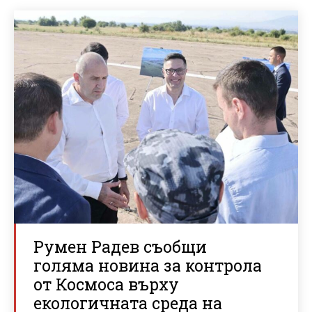
Румен Радев съобщи
голяма новина за контрола
от Космоса върху
екологичната среда на