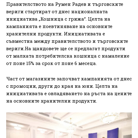
Правителството на Румен Радев и търговските
вериги стартират от днес националната
инициатива „Кошница с грижа“. Целта на
кампанията е поевтиняване на основните
хранителни продукти. Инициативата е
съвместна между правителството и търговските
вериги.На щандовете ще се предлагат продукти
от малката потребителска кошница с намаление
от поне 15% за срок от поне 6 месеца.
Част от магазините започват кампанията от днес
с промоции, други до края на юни. Целта на
инициативата е овладяването на ръста на цените
на основните хранителни продукти.