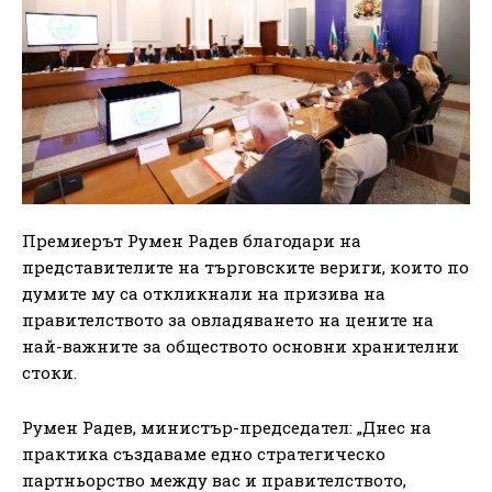
Премиерът Румен Радев благодари на
представителите на търговските вериги, които по
думите му са откликнали на призива на
правителството за овладяването на цените на
най-важните за обществото основни хранителни
стоки.
Румен Радев, министър-председател: „Днес на
практика създаваме едно стратегическо
партньорство между вас и правителството,