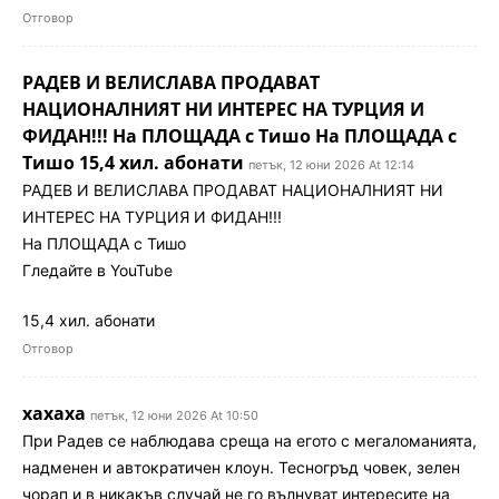
Отговор
РАДЕВ И ВЕЛИСЛАВА ПРОДАВАТ
НАЦИОНАЛНИЯТ НИ ИНТЕРЕС НА ТУРЦИЯ И
ФИДАН!!! На ПЛОЩАДА с Тишо На ПЛОЩАДА с
Тишо 15,4 хил. абонати
петък, 12 юни 2026 At 12:14
РАДЕВ И ВЕЛИСЛАВА ПРОДАВАТ НАЦИОНАЛНИЯТ НИ
ИНТЕРЕС НА ТУРЦИЯ И ФИДАН!!!
На ПЛОЩАДА с Тишо
Гледайте в YouTube
15,4 хил. абонати
Отговор
хахаха
петък, 12 юни 2026 At 10:50
При Радев се наблюдава среща на егото с мегаломанията,
надменен и автократичен клоун. Тесногръд човек, зелен
чорап и в никакъв случай не го вълнуват интересите на