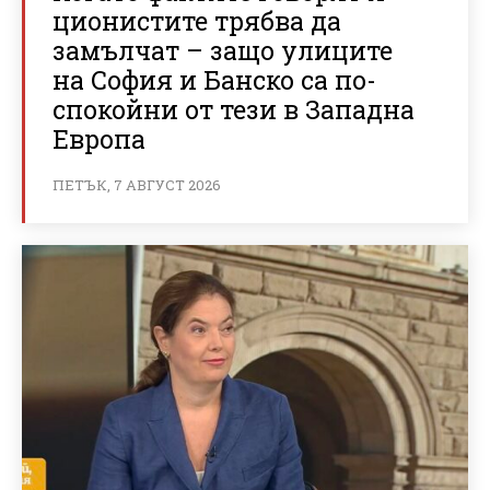
ционистите трябва да
замълчат – защо улиците
на София и Банско са по-
спокойни от тези в Западна
Европа
ПЕТЪК, 7 АВГУСТ 2026