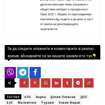
десетки ключови теми, свързани с
обществен интерес и прозрачност.
През 2021 г. Мария се присъединява
към bnews.bg, където и до днес е част
от екипа на разследващите
журналисти.
За да следите новините и коментарите в реално
време, абонирайте се за нашите канали ето тук
ТАГОВЕ
АПС
Варна
Делян Пеевски
ДПС
Куб
Магнитски
Турция
Хакан Фидан