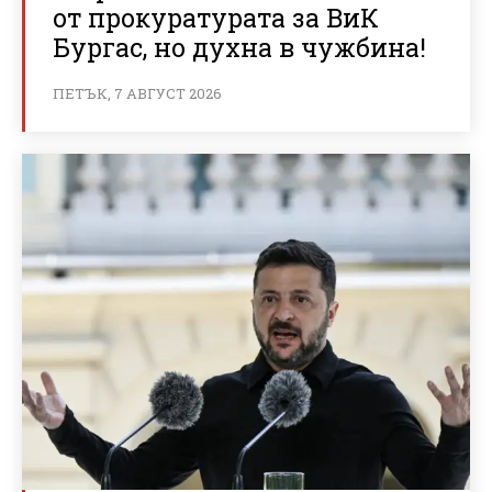
от прокуратурата за ВиК
Бургас, но духна в чужбина!
ПЕТЪК, 7 АВГУСТ 2026