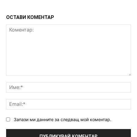
ОСТАВИ КОМЕНТАР
Коментар:
Им
Ema
Запази ми данните за следващ мой коментар.