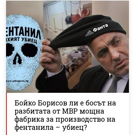
Бойко Борисов ли е босът на
разбитата от МВР мощна
фабрика за производство на
фентанила – убиец?