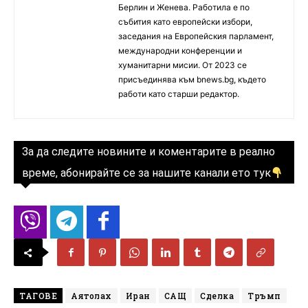
Берлин и Женева. Работила е по
събития като европейски избори,
заседания на Европейския парламент,
международни конференции и
хуманитарни мисии. От 2023 се
присъединява към bnews.bg, където
работи като старши редактор.
За да следите новините и коментарите в реално
време, абонирайте се за нашите канали ето тук
ТАГОВЕ
Аятолах
Иран
САЩ
Сделка
Тръмп