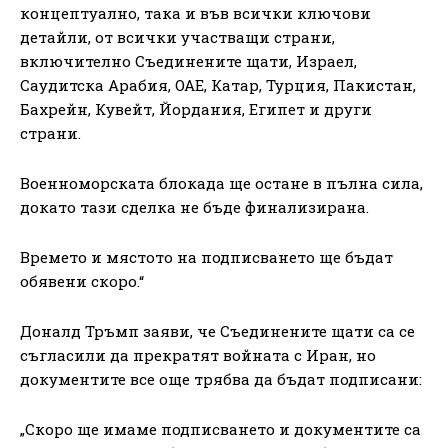
концептуално, така и във всички ключови
детайли, от всички участващи страни,
включително Съединените щати, Израел,
Саудитска Арабия, ОАЕ, Катар, Турция, Пакистан,
Бахрейн, Кувейт, Йордания, Египет и други
страни.
Военноморската блокада ще остане в пълна сила,
докато тази сделка не бъде финализирана.
Времето и мястото на подписването ще бъдат
обявени скоро.“
Доналд Тръмп заяви, че Съединените щати са се
съгласили да прекратят войната с Иран, но
документите все още трябва да бъдат подписани:
„Скоро ще имаме подписването и документите са