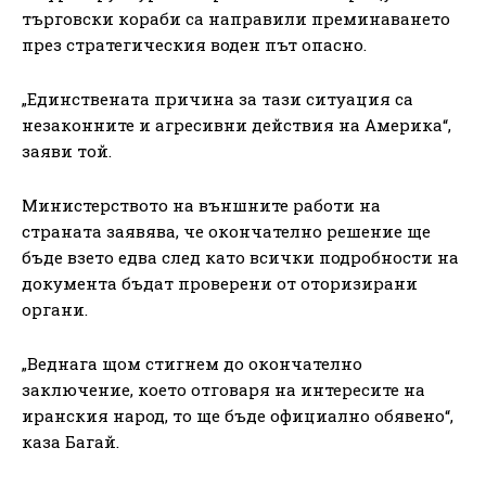
търговски кораби са направили преминаването
през стратегическия воден път опасно.
„Единствената причина за тази ситуация са
незаконните и агресивни действия на Америка“,
заяви той.
Министерството на външните работи на
страната заявява, че окончателно решение ще
бъде взето едва след като всички подробности на
документа бъдат проверени от оторизирани
органи.
„Веднага щом стигнем до окончателно
заключение, което отговаря на интересите на
иранския народ, то ще бъде официално обявено“,
каза Багай.