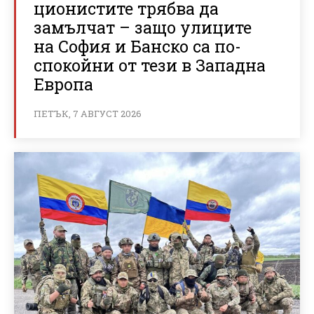
ционистите трябва да
замълчат – защо улиците
на София и Банско са по-
спокойни от тези в Западна
Европа
ПЕТЪК, 7 АВГУСТ 2026