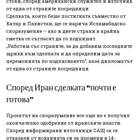
стоки, според американски служител и източник
от една от страните посредници.
Сделката, която беше постигната съвместно от
Катар и Пакистан, ще се нарича Исламабадско
споразумение – ако и двете страни в крайна
сметка се съгласят да го подпишат.
„Работим със страните, за да добавим последните
щрихи към сделката и да определим дата за
церемонията по подписването“, каза дипломатът
от една от страните посредници.
Според Иран сделката “почти е
готова”
Проектът на споразумение все още не е получил
окончателно одобрение от иранските власти.
Според информирани източници САЩ са се
отказали от исканията си за промени в 14-