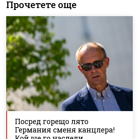
Прочетете още
Посред горещо лято
Германия сменя канцлера!
Кой ще го наследи