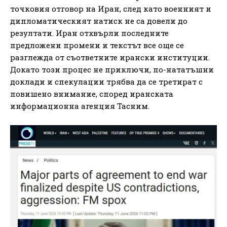
точковия отговор на Иран, след като военният и
дипломатическият натиск не са довели до
резултати. Иран отхвърли последните
предложени промени и текстът все още се
разглежда от съответните ирански институции.
Докато този процес не приключи, по-нататъшни
доклади и спекулации трябва да се третират с
повишено внимание, според иранската
информационна агенция Тасним.