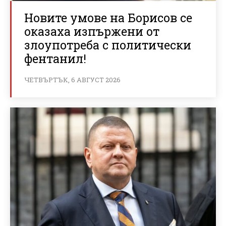
Новите умове на Борисов се
оказаха изпържени от
злоупотреба с политически
фентанил!
ЧЕТВЪРТЪК, 6 АВГУСТ 2026