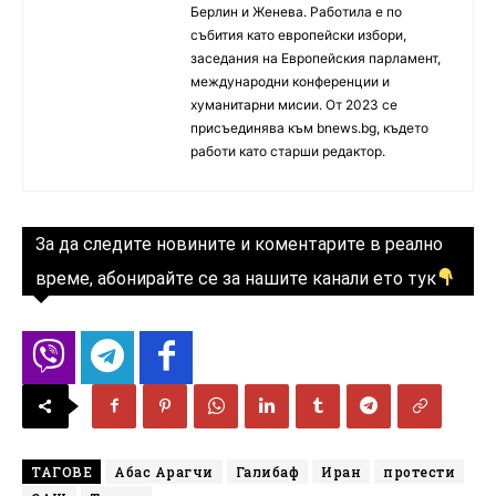
Берлин и Женева. Работила е по
събития като европейски избори,
заседания на Европейския парламент,
международни конференции и
хуманитарни мисии. От 2023 се
присъединява към bnews.bg, където
работи като старши редактор.
За да следите новините и коментарите в реално
време, абонирайте се за нашите канали ето тук
ТАГОВЕ
Абас Арагчи
Галибаф
Иран
протести