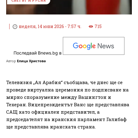
СВЕТЪТ И РУСИЯ
неделя, 14 юни 2026 - 7:57 ч.
715
Последвай Bnews.bg в
Автор
Елица Христова
Телевизия „Ал Арабия“ съобщава, че днес ще се
проведе виртуална церемония по подписване на
мирно споразумение между Вашингтон и
Техеран. Вицепрезидентът Ванс ще представлява
САЩ като официален представител, а
председателят на иранския парламент Галибаф
ще представлява иранската страна.