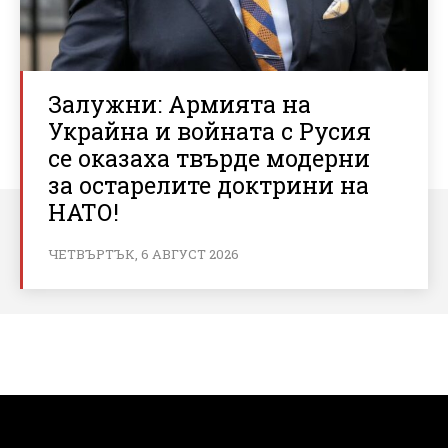
Залужни: Армията на
Украйна и войната с Русия
се оказаха твърде модерни
за остарелите доктрини на
НАТО!
ЧЕТВЪРТЪК, 6 АВГУСТ 2026