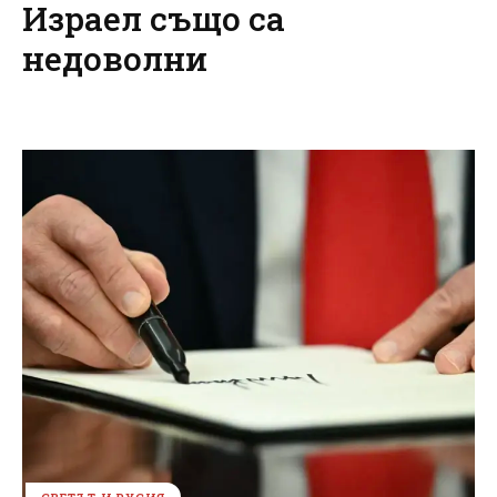
Израел също са
недоволни