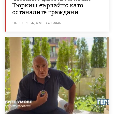
Тюркиш еърлайнс като
останалите граждани
ЧЕТВЪРТЪК, 6 АВГУСТ 2026