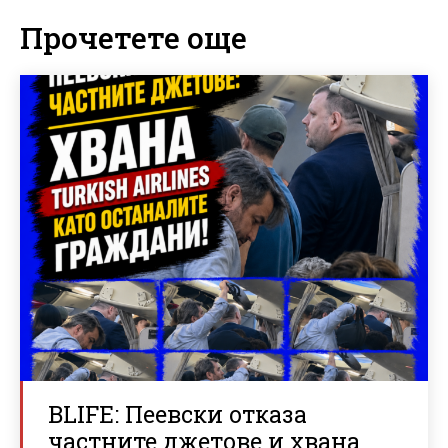
Прочетете още
BLIFE: Пеевски отказа
частните джетове и хвана