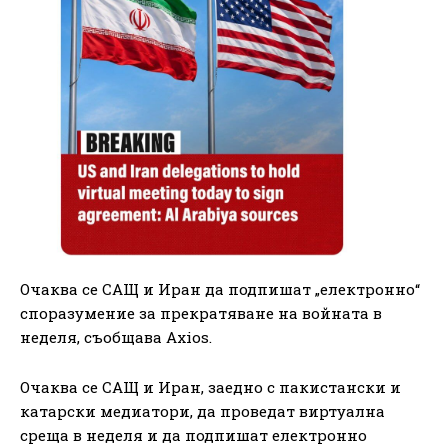
Очаква се САЩ и Иран да подпишат „електронно“
споразумение за прекратяване на войната в
неделя, съобщава Axios.
Очаква се САЩ и Иран, заедно с пакистански и
катарски медиатори, да проведат виртуална
среща в неделя и да подпишат електронно