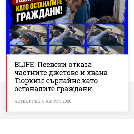
BLIFE: Пеевски отказа
частните джетове и хвана
Тюркиш еърлайнс като
останалите граждани
ЧЕТВЪРТЪК, 6 АВГУСТ 2026