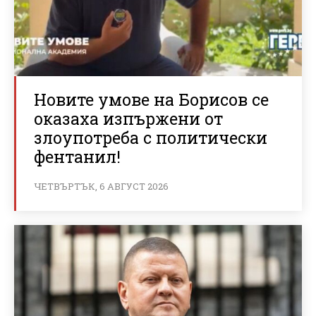
Новите умове на Борисов се
оказаха изпържени от
злоупотреба с политически
фентанил!
ЧЕТВЪРТЪК, 6 АВГУСТ 2026