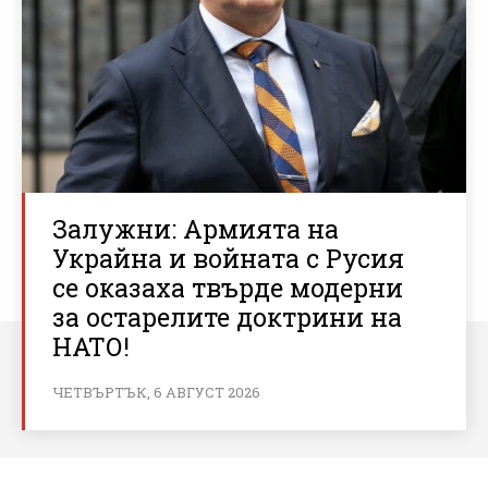
Залужни: Армията на
Украйна и войната с Русия
се оказаха твърде модерни
за остарелите доктрини на
НАТО!
ЧЕТВЪРТЪК, 6 АВГУСТ 2026