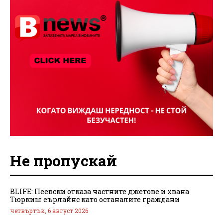
Не пропускай
BLIFE: Пеевски отказа частните джетове и хвана
Тюркиш еърлайнс като останалите граждани
четвъртък, 6 август 2026