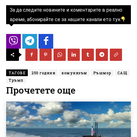
За да следите новините и коментарите в реално
време, абонирайте се за нашите канали ето тук
ТАГОВЕ
250 години
комунизъм
Ръшмор
САЩ
Тръмп
Прочетете още