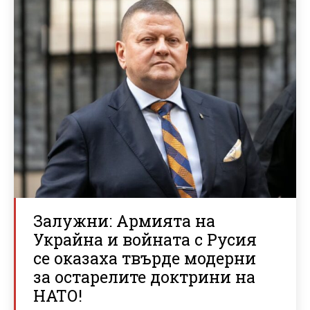
Залужни: Армията на
Украйна и войната с Русия
се оказаха твърде модерни
за остарелите доктрини на
НАТО!