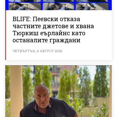
BLIFE: Пеевски отказа
частните джетове и хвана
Тюркиш еърлайнс като
останалите граждани
ЧЕТВЪРТЪК, 6 АВГУСТ 2026