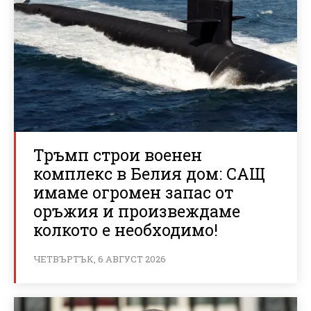
Тръмп строи военен
комплекс в Белия дом: САЩ
имаме огромен запас от
оръжия и произвеждаме
колкото е необходимо!
ЧЕТВЪРТЪК, 6 АВГУСТ 2026