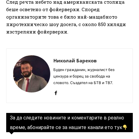
След речта небето над американската столица
беше осветено от фойерверки. Според
организаторите това е било най-мащабното
пиротехническо шоу досега, с около 850 хиляди
изстреляни фойерверки.
Николай Бареков
Буден гражданин, журналист без
цензура и борец за свобода на
словото. Създател на БТВ и ТВ7.
За да следите новините и коментарите в реално
време, абонирайте се за нашите канали ето тук