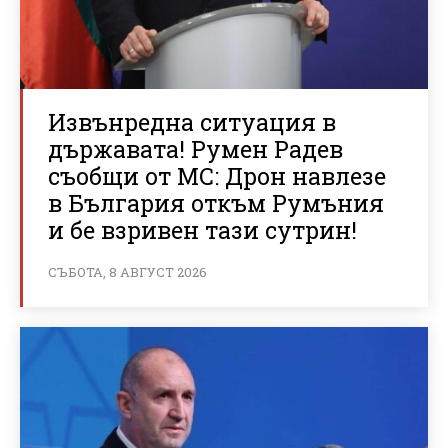
Извънредна ситуация в
държавата! Румен Радев
съобщи от МС: Дрон навлезе
в България откъм Румъния
и бе взривен тази сутрин!
СЪБОТА, 8 АВГУСТ 2026