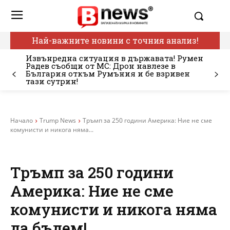
Най-важните новини с точния анализ!
Извънредна ситуация в държавата! Румен
Радев съобщи от МС: Дрон навлезе в
България откъм Румъния и бе взривен
тази сутрин!
Начало
Trump News
Тръмп за 250 години Америка: Ние не сме
комунисти и никога няма...
Тръмп за 250 години
Америка: Ние не сме
комунисти и никога няма
да бъдем!