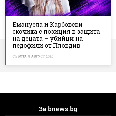
Емануела и Карбовски
скочиха с позиция в защита
на децата – убийци на
педофили от Пловдив
СЪБОТА, 8 АВГУСТ 2026
За bnews.bg