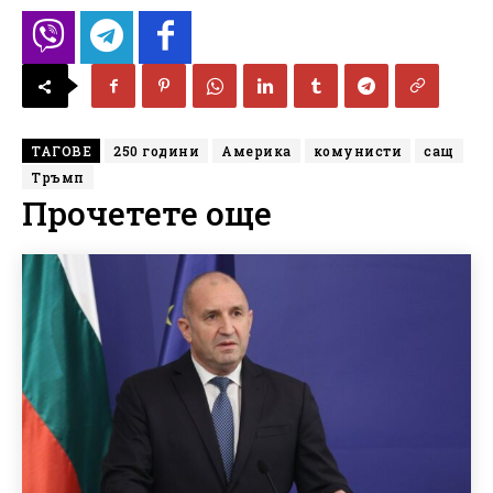
ТАГОВЕ
250 години
Америка
комунисти
сащ
Тръмп
Прочетете още