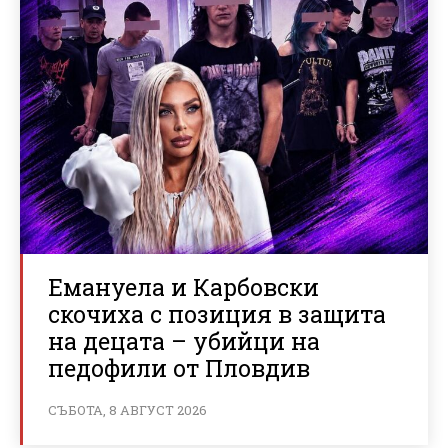
Емануела и Карбовски
скочиха с позиция в защита
на децата – убийци на
педофили от Пловдив
СЪБОТА, 8 АВГУСТ 2026