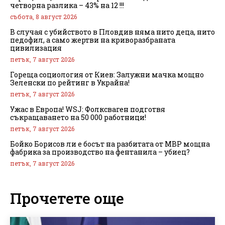
четворна разлика – 43% на 12 !!!
събота, 8 август 2026
В случая с убийството в Пловдив няма нито деца, нито
педофил, а само жертви на криворазбраната
цивилизация
петък, 7 август 2026
Гореща социология от Киев: Залужни мачка мощно
Зеленски по рейтинг в Украйна!
петък, 7 август 2026
Ужас в Европа! WSJ: Фолксваген подготвя
съкращаването на 50 000 работници!
петък, 7 август 2026
Бойко Борисов ли е босът на разбитата от МВР мощна
фабрика за производство на фентанила – убиец?
петък, 7 август 2026
Прочетете още