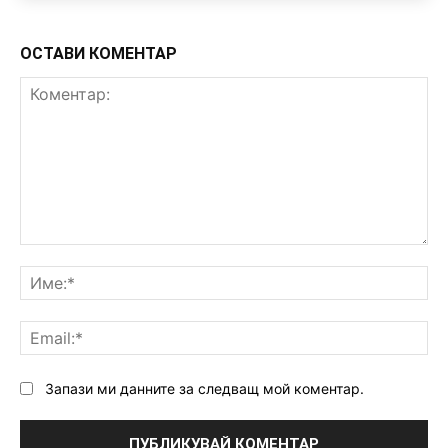
ОСТАВИ КОМЕНТАР
Коментар:
Им
Ema
Запази ми данните за следващ мой коментар.