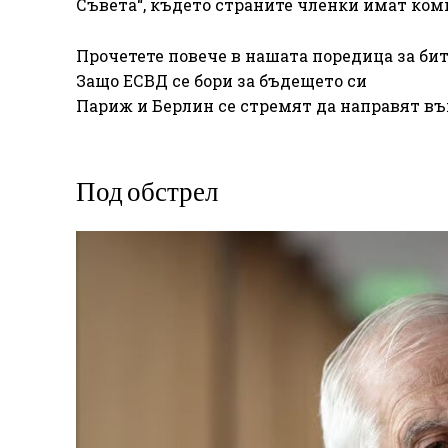
Съвета“, където страните членки имат ко
Прочетете повече в нашата поредица за би
Защо ЕСВД се бори за бъдещето си
Париж и Берлин се стремят да направят въ
Под обстрел