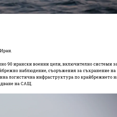
Иран.
но 90 ирански военни цели, включително системи з
айбрежно наблюдение, съоръжения за съхранение на
нна логистична инфраструктура по крайбрежието на
ндване на САЩ.