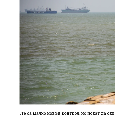
„Те са малко извън контрол, но искат да ск