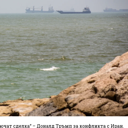
лючат сделка“ – Доналд Тръмп за конфликта с Иран.