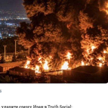
дарите срещу Иран в Truth Social: