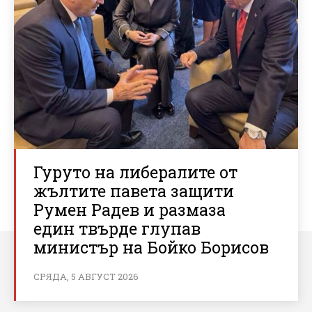
Гуруто на либералите от
жълтите павета защити
Румен Радев и размаза
един твърде глупав
министър на Бойко Борисов
СРЯДА, 5 АВГУСТ 2026