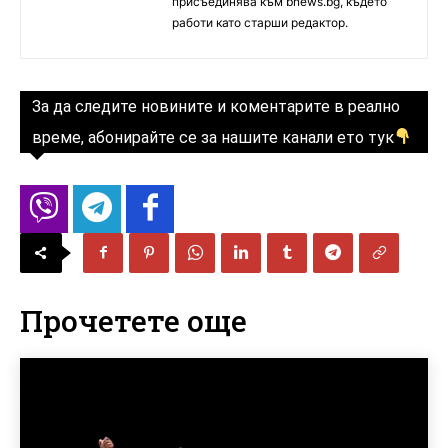
присъединява към bnews.bg, където
работи като старши редактор.
За да следите новините и коментарите в реално
време, абонирайте се за нашите канали ето тук
Прочетете още