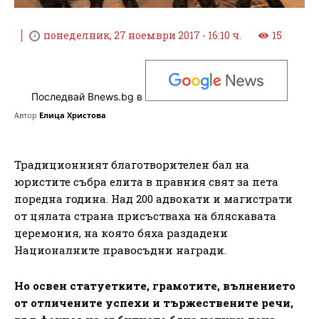
понеделник, 27 ноември 2017 - 16:10 ч.
15
Последвай Bnews.bg в
Автор
Елица Христова
Традиционният благотворителен бал на
юристите събра елита в правния свят за пета
поредна година. Над 200 адвокати и магистрати
от цялата страна присъстваха на бляскавата
церемония, на която бяха раздадени
Националните правосъдни награди.
Но освен статуетките, грамотите, вълнението
от отличените успехи и тържествените речи,