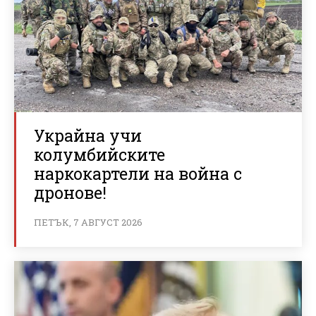
Украйна учи
колумбийските
наркокартели на война с
дронове!
ПЕТЪК, 7 АВГУСТ 2026