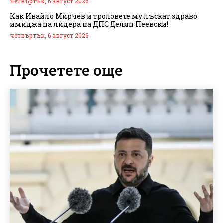
четвъртък, 6 август 2026
Как Ивайло Мирчев и троловете му лъскат здраво
имиджа на лидера на ДПС Делян Пеевски!
четвъртък, 6 август 2026
Прочетете още