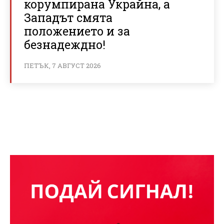
корумпирана Украйна, а
Западът смята
положението и за
безнадеждно!
ПЕТЪК, 7 АВГУСТ 2026