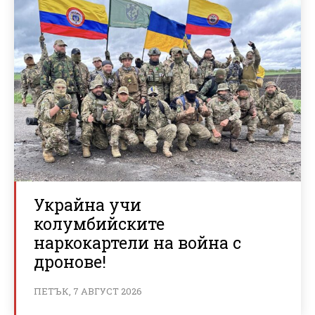
Украйна учи
колумбийските
наркокартели на война с
дронове!
ПЕТЪК, 7 АВГУСТ 2026