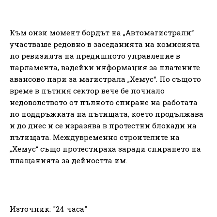
Към онзи момент бордът на „Автомагистрали“
участваше редовно в заседанията на комисията
по ревизията на предишното управление в
парламента, вадейки информация за платените
авансово пари за магистрала „Хемус“. По същото
време в пътния сектор вече бе почнало
недоволството от пълното спиране на работата
по поддръжката на пътищата, което продължава
и до днес и се изразява в протестни блокади на
пътищата. Междувременно строителите на
„Хемус“ също протестираха заради спирането на
плащанията за дейността им.
Източник: "24 часа"