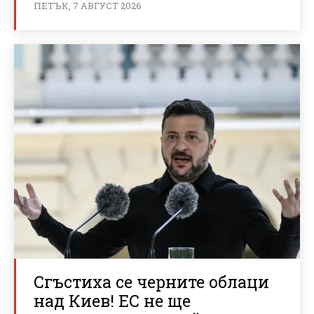
ПЕТЪК, 7 АВГУСТ 2026
Сгъстиха се черните облаци
над Киев! ЕС не ще