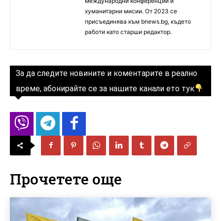
международни конференции и
хуманитарни мисии. От 2023 се
присъединява към bnews.bg, където
работи като старши редактор.
За да следите новините и коментарите в реално
време, абонирайте се за нашите канали ето тук
Прочетете още