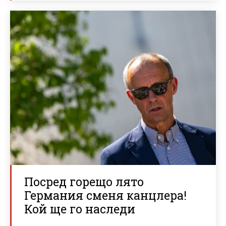
Посред горещо лято
Германия сменя канцлера!
Кой ще го наследи