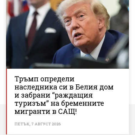
Тръмп определи
наследника си в Белия дом
и забрани “раждащия
туризъм” на бременните
мигранти в САЩ!
ПЕТЪК, 7 АВГУСТ 2026