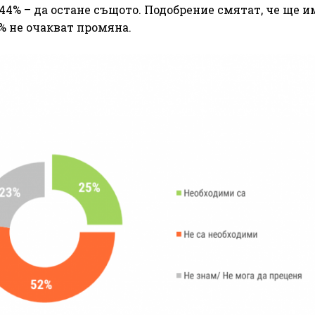
а 44% – да остане същото. Подобрение смятат, че ще им
5% не очакват промяна.