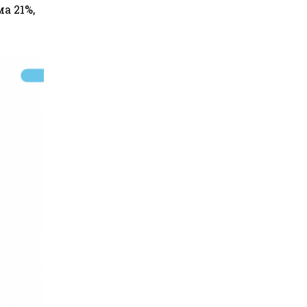
а 21%,