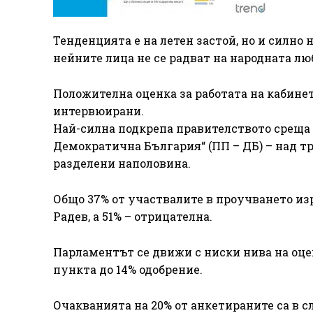
Тенденцията е на летен застой, но и силно 
нейните лица не се радват на народната лю
Положителна оценка за работата на кабине
интервюирани.
Най-силна подкрепа правителството среща
Демократична България“ (ПП – ДБ) – над т
разделени наполовина.
Общо 37% от участвалите в проучването и
Радев, а 51% – отрицателна.
Парламентът се движи с ниски нива на оцен
пункта до 14% одобрение.
Очакванията на 20% от анкетираните са в 