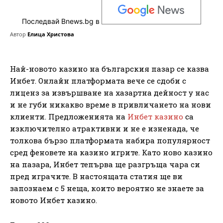
Последвай Bnews.bg в
Автор
Елица Христова
Най-новото казино на българския пазар се казва
Инбет. Онлайн платформата вече се сдоби с
лиценз за извършване на хазартна дейност у нас
и не губи никакво време в привличането на нови
клиенти. Предложенията на
Инбет казино
са
изключително атрактивни и не е изненада, че
толкова бързо платформата набира популярност
сред феновете на казино игрите. Като ново казино
на пазара, Инбет тепърва ще разгръща чара си
пред играчите. В настоящата статия ще ви
запознаем с 5 неща, които вероятно не знаете за
новото Инбет казино.