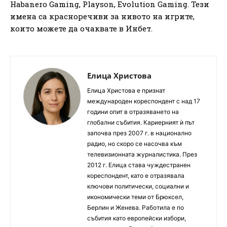
Habanero Gaming, Playson, Evolution Gaming. Тези
имена са красноречиви за нивото на игрите,
които можете да очаквате в Инбет.
Елица Христова
Елица Христова е признат
международен кореспондент с над 17
години опит в отразяването на
глобални събития. Кариерният ѝ път
започва през 2007 г. в национално
радио, но скоро се насочва към
телевизионната журналистика. През
2012 г. Елица става чуждестранен
кореспондент, като е отразявала
ключови политически, социални и
икономически теми от Брюксел,
Берлин и Женева. Работила е по
събития като европейски избори,