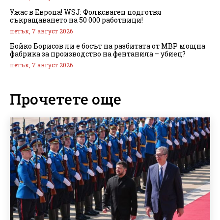
Ужас в Европа! WSJ: Фолксваген подготвя
съкращаването на 50 000 работници!
петък, 7 август 2026
Бойко Борисов ли е босът на разбитата от МВР мощна
фабрика за производство на фентанила – убиец?
петък, 7 август 2026
Прочетете още