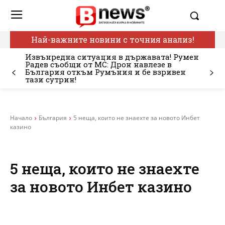
Най-важните новини с точния анализ!
Извънредна ситуация в държавата! Румен
Радев съобщи от МС: Дрон навлезе в
България откъм Румъния и бе взривен
тази сутрин!
Начало
България
5 неща, които не знаехте за новото Инбет
казино
5 неща, които не знаехте
за новото Инбет казино