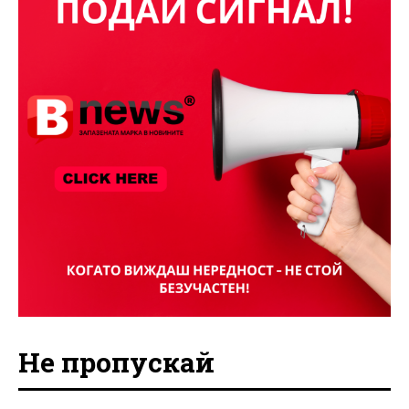
Не пропускай