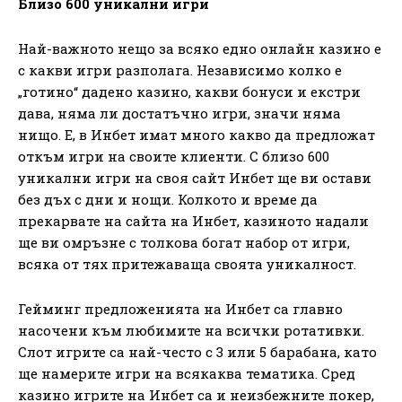
Близо 600 уникални игри
Най-важното нещо за всяко едно онлайн казино е
с какви игри разполага. Независимо колко е
„готино“ дадено казино, какви бонуси и екстри
дава, няма ли достатъчно игри, значи няма
нищо. Е, в Инбет имат много какво да предложат
откъм игри на своите клиенти. С близо 600
уникални игри на своя сайт Инбет ще ви остави
без дъх с дни и нощи. Колкото и време да
прекарвате на сайта на Инбет, казиното надали
ще ви омръзне с толкова богат набор от игри,
всяка от тях притежаваща своята уникалност.
Гейминг предложенията на Инбет са главно
насочени към любимите на всички ротативки.
Слот игрите са най-често с 3 или 5 барабана, като
ще намерите игри на всякаква тематика. Сред
казино игрите на Инбет са и неизбежните покер,