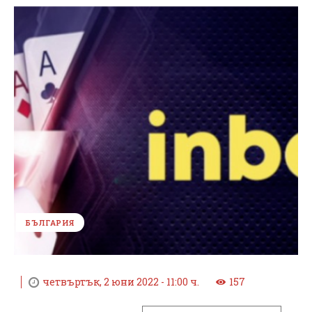
БЪЛГАРИЯ
четвъртък, 2 юни 2022 - 11:00 ч.
157