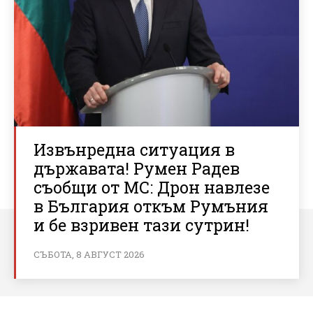
Извънредна ситуация в
държавата! Румен Радев
съобщи от МС: Дрон навлезе
в България откъм Румъния
и бе взривен тази сутрин!
СЪБОТА, 8 АВГУСТ 2026