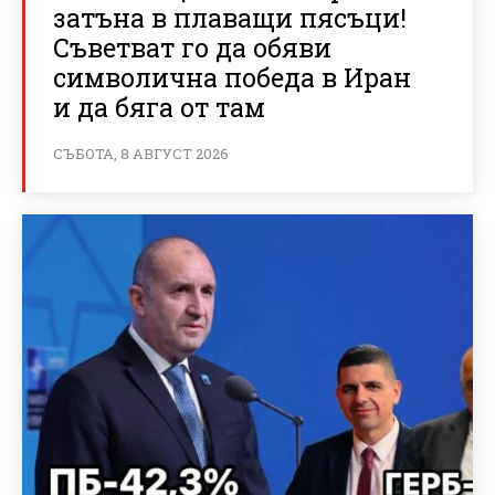
затъна в плаващи пясъци!
Съветват го да обяви
символична победа в Иран
и да бяга от там
СЪБОТА, 8 АВГУСТ 2026