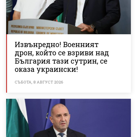
Извънредно! Военният
дрон, който се взриви над
България тази сутрин, се
оказа украински!
СЪБОТА, 8 АВГУСТ 2026