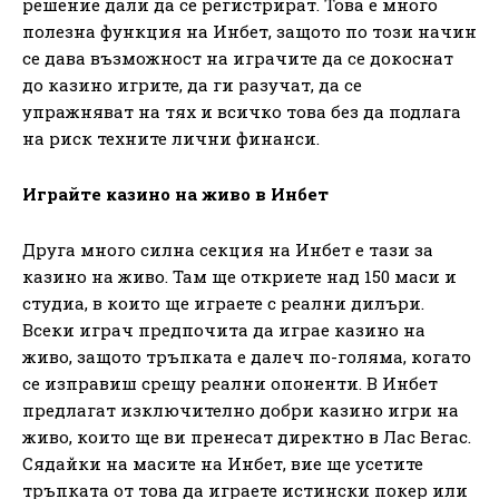
решение дали да се регистрират. Това е много
полезна функция на Инбет, защото по този начин
се дава възможност на играчите да се докоснат
до казино игрите, да ги разучат, да се
упражняват на тях и всичко това без да подлага
на риск техните лични финанси.
Играйте казино на живо в Инбет
Друга много силна секция на Инбет е тази за
казино на живо. Там ще откриете над 150 маси и
студиа, в които ще играете с реални дилъри.
Всеки играч предпочита да играе казино на
живо, защото тръпката е далеч по-голяма, когато
се изправиш срещу реални опоненти. В Инбет
предлагат изключително добри казино игри на
живо, които ще ви пренесат директно в Лас Вегас.
Сядайки на масите на Инбет, вие ще усетите
тръпката от това да играете истински покер или